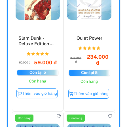
Slam Dunk -
Quiet Power
Deluxe Edition -
Tập 5
234.000
248.000
59.000 đ
đ
đ
60.000 đ
Còn lại 5
Còn lại 5
Còn hàng
Còn hàng
Thêm vào giỏ hàng
Thêm vào giỏ hàng
Còn hàng
Còn hàng