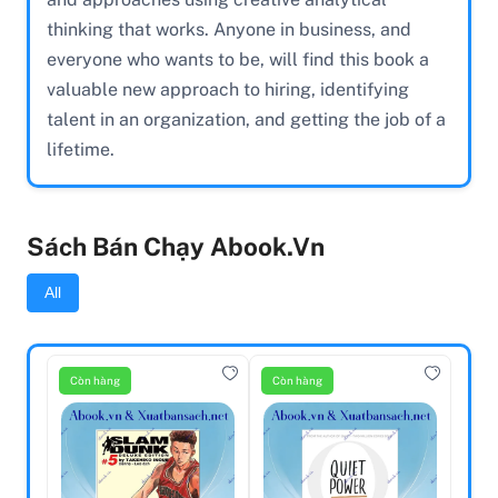
thinking that works. Anyone in business, and
everyone who wants to be, will find this book a
valuable new approach to hiring, identifying
talent in an organization, and getting the job of a
lifetime.
Sách Bán Chạy Abook.vn
All
Còn hàng
Còn hàng