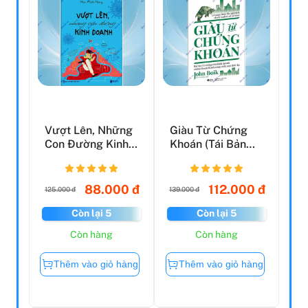
Vượt Lên, Những
Giàu Từ Chứng
Con Đường Kinh
Khoán (Tái Bản
Doanh
2021)
88.000 đ
112.000 đ
125.000 đ
139.000 đ
Còn lại 5
Còn lại 5
Còn hàng
Còn hàng
Thêm vào giỏ hàng
Thêm vào giỏ hàng