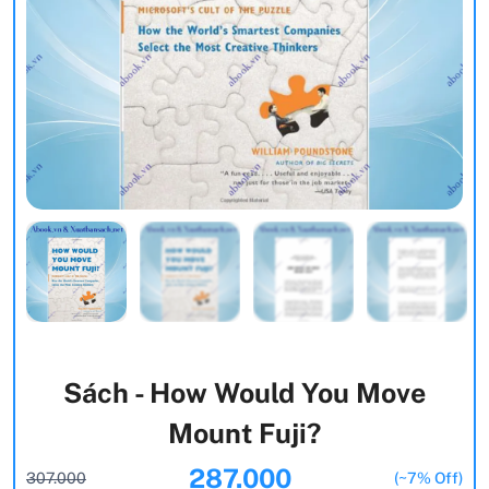
Sách - How Would You Move
Mount Fuji?
287.000
307.000
(~7% Off)