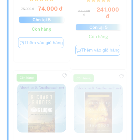
74.000 đ
241.000
75.000 đ
295.000
đ
đ
Còn lại 5
Còn lại 5
Còn hàng
Còn hàng
Thêm vào giỏ hàng
Thêm vào giỏ hàng
Còn hàng
Còn hàng