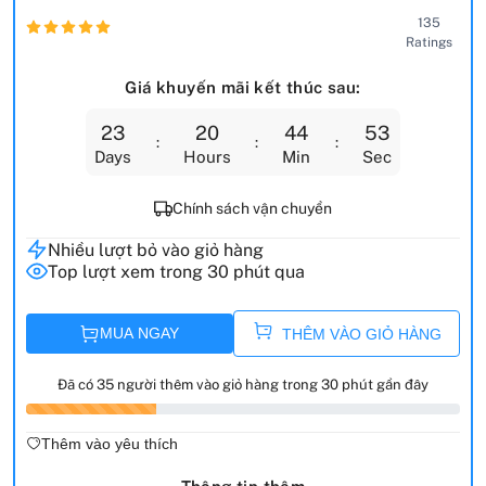
135
Ratings
Giá khuyến mãi kết thúc sau:
23
20
44
52
Days
Hours
Min
Sec
Chính sách vận chuyển
Nhiều lượt bỏ vào giỏ hàng
Top lượt xem trong 30 phút qua
MUA NGAY
THÊM VÀO GIỎ HÀNG
Đã có 35 người thêm vào giỏ hàng trong 30 phút gần đây
Thêm vào yêu thích