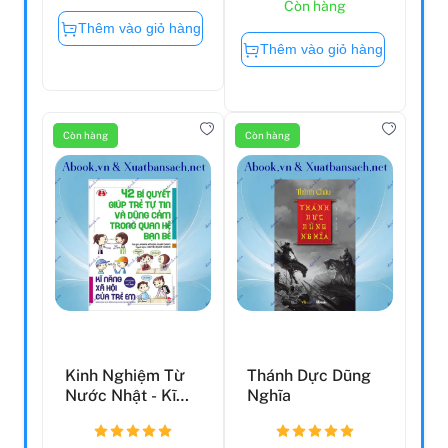
Còn hàng
Thêm vào giỏ hàng
Thêm vào giỏ hàng
Còn hàng
Còn hàng
Kinh Nghiệm Từ
Thánh Dực Dũng
Nước Nhật - Kĩ
Nghĩa
Năng Xã Hội Của
Trẻ ...