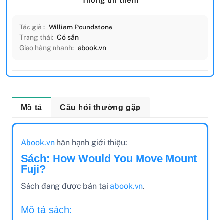
Thông tin thêm
Tác giả :
William Poundstone
Trạng thái:
Có sẵn
Giao hàng nhanh:
abook.vn
Mô tả
Câu hỏi thường gặp
Abook.vn
hân hạnh giới thiệu:
Sách: How Would You Move Mount
Fuji?
Sách đang được bán tại
abook.vn
.
Mô tả sách: