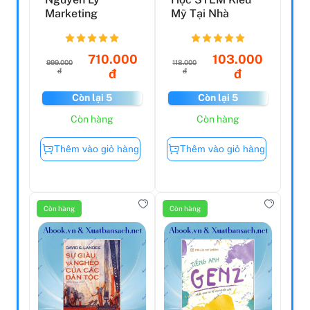
Marketing
Mỹ Tại Nhà
710.000
103.000
999.000
118.000
đ
đ
đ
đ
Còn lại 5
Còn lại 5
Còn hàng
Còn hàng
Thêm vào giỏ hàng
Thêm vào giỏ hàng
Còn hàng
Còn hàng