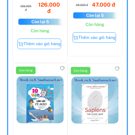
126.000
47.000 đ
48.000 đ
128.000
đ
đ
Còn lại 5
Còn lại 5
Còn hàng
Còn hàng
Thêm vào giỏ hàng
Thêm vào giỏ hàng
Còn hàng
Còn hàng