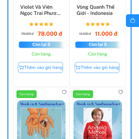
Violet Và Viên
Vòng Quanh Thế
Ngọc Trai Phương
Giới - Indonesia
Đông
78.000 đ
11.000 đ
79.000 đ
12.000 đ
Còn lại 5
Còn lại 5
Còn hàng
Còn hàng
Thêm vào giỏ hàng
Thêm vào giỏ hàng
Còn hàng
Còn hàng