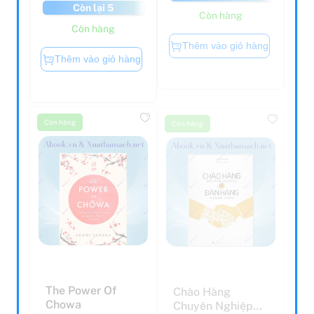
Còn lại 5
Còn hàng
Còn hàng
Thêm vào giỏ hàng
Thêm vào giỏ hàng
Còn hàng
Còn hàng
The Power Of
Chào Hàng
Chowa
Chuyên Nghiệp
Để Bán Hàng