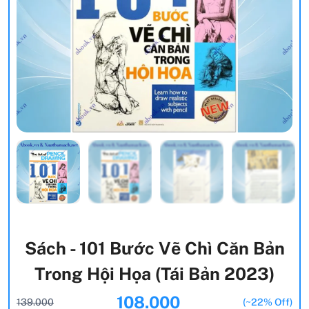
Sách - 101 Bước Vẽ Chì Căn Bản
Trong Hội Họa (Tái Bản 2023)
108.000
139.000
(~22% Off)