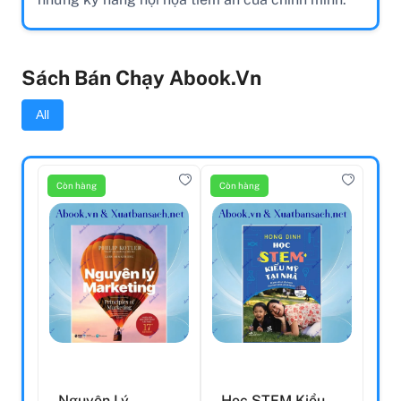
Sách Bán Chạy Abook.vn
All
Còn hàng
Còn hàng
Nguyên Lý
Học STEM Kiểu