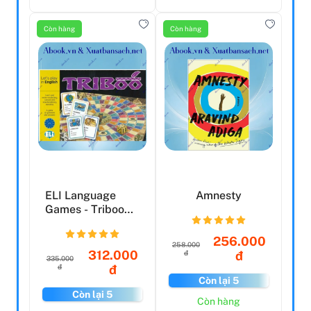
Còn hàng
Còn hàng
ELI Language
Amnesty
Games - Triboo
ELT
256.000
258.000
312.000
đ
đ
335.000
đ
đ
Còn lại 5
Còn lại 5
Còn hàng