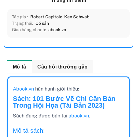
Thông tin thêm
Tác giả :
Robert Capitolo
,
Ken Schwab
Trạng thái:
Có sẵn
Giao hàng nhanh:
abook.vn
Mô tả
Câu hỏi thường gặp
Abook.vn
hân hạnh giới thiệu:
Sách: 101 Bước Vẽ Chì Căn Bản
Trong Hội Họa (Tái Bản 2023)
Sách đang được bán tại
abook.vn
.
Mô tả sách: