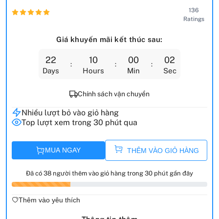
136
Ratings
Giá khuyến mãi kết thúc sau:
22
10
00
00
Days
Hours
Min
Sec
Chính sách vận chuyển
Nhiều lượt bỏ vào giỏ hàng
Top lượt xem trong 30 phút qua
MUA NGAY
THÊM VÀO GIỎ HÀNG
Đã có 38 người thêm vào giỏ hàng trong 30 phút gần đây
Thêm vào yêu thích