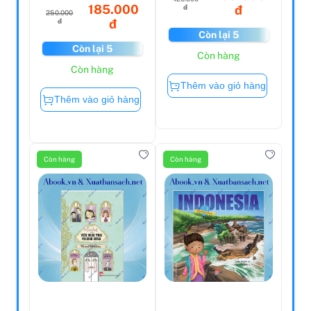
185.000
đ
đ
250.000
đ
đ
Còn lại 5
Còn lại 5
Còn hàng
Còn hàng
Thêm vào giỏ hàng
Thêm vào giỏ hàng
Còn hàng
Còn hàng