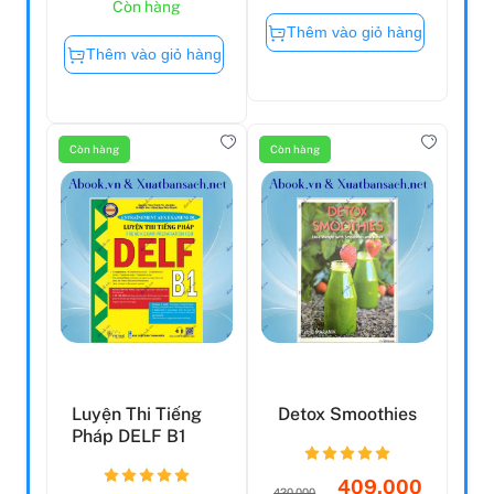
Còn hàng
Thêm vào giỏ hàng
Thêm vào giỏ hàng
Còn hàng
Còn hàng
Luyện Thi Tiếng
Detox Smoothies
Pháp DELF B1
409.000
420.000