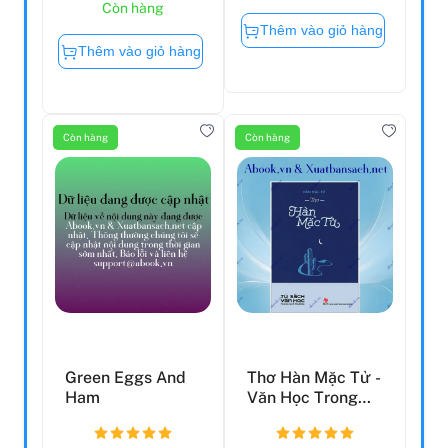
Còn hàng
Thêm vào giỏ hàng
Thêm vào giỏ hàng
Còn hàng
Còn hàng
Green Eggs And
Thơ Hàn Mặc Tử -
Ham
Văn Học Trong
Nhà Trường