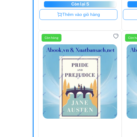
Còn lại 5
Còn hàng
Thêm vào giỏ hàng
Còn hàng
Còn h