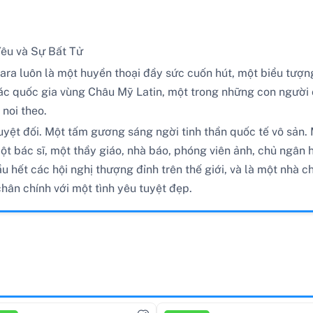
Yêu và Sự Bất Tử
ara luôn là một huyền thoại đầy sức cuốn hút, một biểu tượ
 các quốc gia vùng Châu Mỹ Latin, một trong những con người 
 noi theo.
tuyệt đối. Một tấm gương sáng ngời tinh thần quốc tế vô sản
ột bác sĩ, một thầy giáo, nhà báo, phóng viên ảnh, chủ ngân
u hết các hội nghị thượng đỉnh trên thế giới, và là một nhà c
hân chính với một tình yêu tuyệt đẹp.