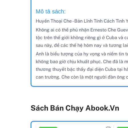
Mô tả sách:
Huyền Thoại Che - Bản Lĩnh Tính Cách Tình 
Không ai có thể phủ nhận Ernesto Che Guev
tộc trên thế giới không riêng gì ở Cuba và
sau này, để các thế hệ hôm nay và tương lai
Anh là biểu tượng của hy vọng và niềm tin 
không bao giờ chịu khuất phục. Che đã là m
thương thuyết bậc thầy đại diện Cuba tại hầ
can trường. Che còn là một người đàn ông c
Sách Bán Chạy Abook.vn