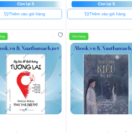
Còn lại 5
Còn lại 5
Còn hàng
Còn hàng
Thêm vào giỏ hàng
Thêm vào giỏ hàng
àng
Còn hàng