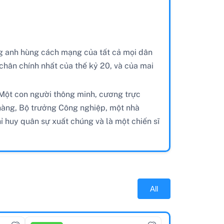
ng anh hùng cách mạng của tất cả mọi dân
chân chính nhất của thế kỷ 20, và của mai
. Một con người thông minh, cương trực
 hàng, Bộ trưởng Công nghiệp, một nhà
hỉ huy quân sự xuất chúng và là một chiến sĩ
All