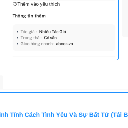
Thêm vào yêu thích
Thông tin thêm
Tác giả :
Nhiều Tác Giả
Trạng thái:
Có sẵn
Giao hàng nhanh:
abook.vn
ĩnh Tính Cách Tình Yêu Và Sự Bất Tử (Tái B