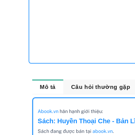
Mô tả
Câu hỏi thường gặp
Abook.vn
hân hạnh giới thiệu:
Sách: Huyền Thoại Che - Bản L
Sách đang được bán tại
abook.vn
.