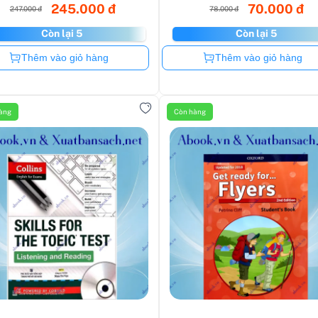
245.000 đ
70.000 đ
247.000 đ
78.000 đ
Còn lại 5
Còn lại 5
Còn hàng
Còn hàng
Thêm vào giỏ hàng
Thêm vào giỏ hàng
àng
Còn hàng