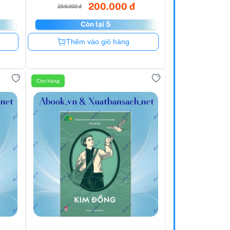
200.000 đ
259.000 đ
Còn lại 5
Còn hàng
Thêm vào giỏ hàng
Còn hàng