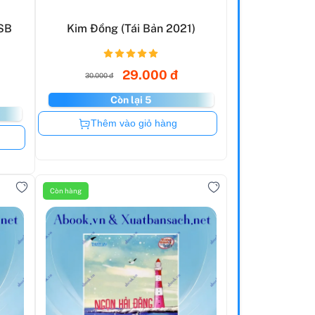
SB
Kim Đồng (Tái Bản 2021)
29.000 đ
30.000 đ
Còn lại 5
Còn hàng
Thêm vào giỏ hàng
Còn hàng