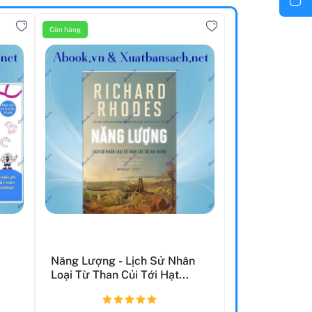
Còn hàng
Năng Lượng - Lịch Sử Nhân
Loại Từ Than Củi Tới Hạt...