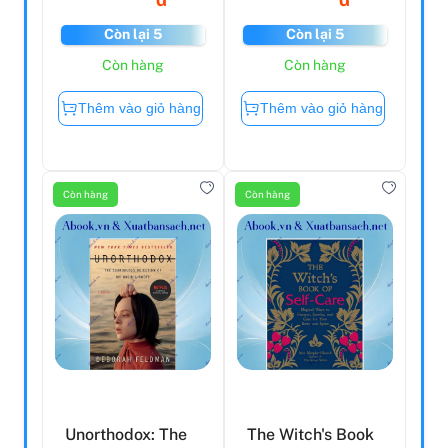
Còn lại 5
Còn lại 5
Còn hàng
Còn hàng
Thêm vào giỏ hàng
Thêm vào giỏ hàng
Còn hàng
Còn hàng
Unorthodox: The
The Witch's Book