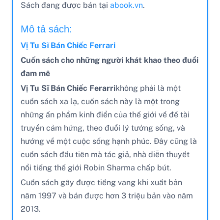
Sách đang được bán tại
abook.vn
.
Mô tả sách:
Vị Tu Sĩ Bán Chiếc Ferrari
C
uốn sách cho những người khát khao theo đuổi
đam mê
Vị Tu Sĩ Bán Chiếc F
erarri
không phải là một
cuốn sách xa lạ, cuốn sách này là một trong
những ấn phẩm kinh điển của thế giới về đề tài
truyền cảm hứng, theo đuổi lý tưởng sống, và
hướng về một cuộc sống hạnh phúc. Đây cũng là
cuốn sách đầu tiên mà tác giả, nhà diễn thuyết
nổi tiếng thế giới Robin Sharma chấp bút.
Cuốn sách gây được tiếng vang khi xuất bản
năm 1997 và bán được hơn 3 triệu bản vào năm
2013.