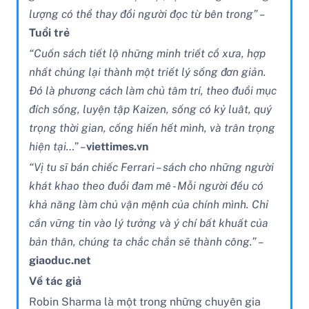
lượng có thể thay đổi người đọc từ bên trong” –
Tuổi trẻ
“Cuốn sách tiết lộ những minh triết cổ xưa, hợp
nhất chúng lại thành một triết lý sống đơn giản.
Đó là phương cách làm chủ tâm trí, theo đuổi mục
đích sống, luyện tập Kaizen, sống có kỷ luât, quý
trọng thời gian, cống hiến hết mình, và trân trọng
hiện tại…” –
viettimes.vn
“Vị tu sĩ bán chiếc Ferrari – sách cho những người
khát khao theo đuổi đam mê - Mỗi người đều có
khả năng làm chủ vận mệnh của chính mình. Chỉ
cần vững tin vào lý tưởng và ý chí bất khuất của
bản thân, chúng ta chắc chắn sẽ thành công.” –
giaoduc.net
Về t
ác giả
Robin Sharma là một trong những chuyên gia