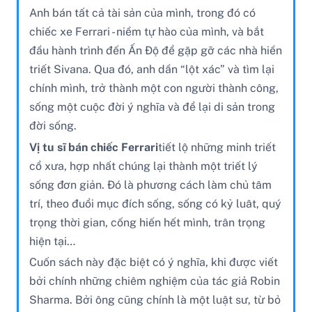
Anh bán tất cả tài sản của mình, trong đó có
chiếc xe Ferrari - niềm tự hào của mình, và bắt
đầu hành trình đến Ấn Độ để gặp gỡ các nhà hiền
triết Sivana. Qua đó, anh dần “lột xác” và tìm lại
chính mình, trở thành một con người thành công,
sống một cuộc đời ý nghĩa và để lại di sản trong
đời sống.
Vị tu sĩ bán chiếc Ferrari
tiết lộ những minh triết
cổ xưa, hợp nhất chúng lại thành một triết lý
sống đơn giản. Đó là phương cách làm chủ tâm
trí, theo đuổi mục đích sống, sống có kỷ luât, quý
trọng thời gian, cống hiến hết mình, trân trọng
hiện tại…
Cuốn sách này đặc biệt có ý nghĩa, khi được viết
bởi chính những chiêm nghiệm của tác giả Robin
Sharma. Bởi ông cũng chính là một luật sư, từ bỏ