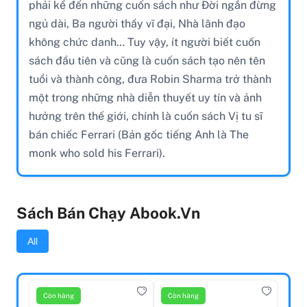
phải kể đến những cuốn sách như Đời ngắn đừng
ngủ dài, Ba người thầy vĩ đại, Nhà lãnh đạo
không chức danh… Tuy vậy, ít người biết cuốn
sách đầu tiên và cũng là cuốn sách tạo nên tên
tuổi và thành công, đưa Robin Sharma trở thành
một trong những nhà diễn thuyết uy tín và ảnh
hưởng trên thế giới, chính là cuốn sách Vị tu sĩ
bán chiếc Ferrari (Bản gốc tiếng Anh là The
monk who sold his Ferrari).
Sách Bán Chạy Abook.vn
All
Còn hàng
Còn hàng