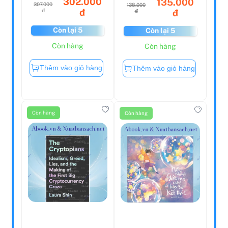
302.000
135.000
307.000
138.000
đ
đ
đ
đ
Còn lại 5
Còn lại 5
Còn hàng
Còn hàng
Thêm vào giỏ hàng
Thêm vào giỏ hàng
Còn hàng
Còn hàng