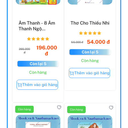
Âm Thanh - 8 Âm
Thơ Cho Thiếu Nhi
Thanh Ngộ
Nghĩnh - Những
Âm Thanh ...
54.000 đ
55.000 đ
196.000
265.000
Còn lại 5
đ
đ
Còn hàng
Còn lại 5
Còn hàng
Thêm vào giỏ hàng
Thêm vào giỏ hàng
Còn hàng
Còn hàng