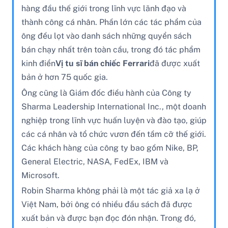
hàng đầu thế giới trong lĩnh vực lãnh đạo và
thành công cá nhân. Phần lớn các tác phẩm của
ông đều lọt vào danh sách những quyển sách
bán chạy nhất trên toàn cầu, trong đó tác phẩm
kinh điển
Vị tu sĩ bán chiếc Ferrari
đã được xuất
bản ở hơn 75 quốc gia.
Ông cũng là Giám đốc điều hành của Công ty
Sharma Leadership International Inc., một doanh
nghiệp trong lĩnh vực huấn luyện và đào tạo, giúp
các cá nhân và tổ chức vươn đến tầm cỡ thế giới.
Các khách hàng của công ty bao gồm Nike, BP,
General Electric, NASA, FedEx, IBM và
Microsoft.
Robin Sharma không phải là một tác giả xa lạ ở
Việt Nam, bởi ông có nhiều đầu sách đã được
xuất bản và được bạn đọc đón nhận. Trong đó,