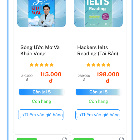
Sống Ước Mơ Và
Hackers Ielts
Khác Vọng
Reading (Tái Bản)
115.000
198.000
210.000
289.000
đ
đ
đ
đ
Còn lại 5
Còn lại 5
Còn hàng
Còn hàng
Thêm vào giỏ hàng
Thêm vào giỏ hàng