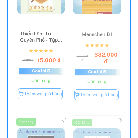
Thiếu Lâm Tự
Menschen B1
Quyền Phổ - Tập
3
682.000
707.000
15.000 đ
đ
đ
16.000 đ
Còn lại 5
Còn lại 5
Còn hàng
Còn hàng
Thêm vào giỏ hàng
Thêm vào giỏ hàng
Còn hàng
Còn hàng