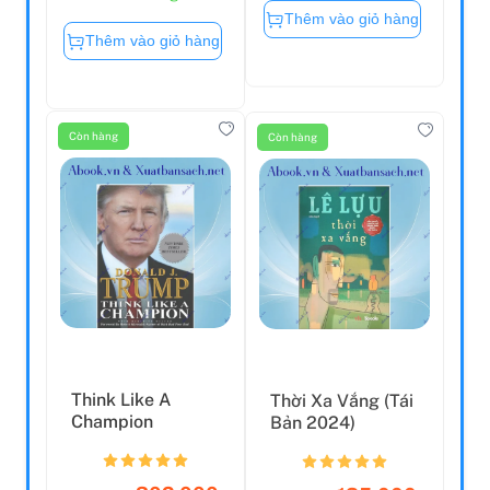
Thêm vào giỏ hàng
Thêm vào giỏ hàng
Còn hàng
Còn hàng
Think Like A
Thời Xa Vắng (Tái
Champion
Bản 2024)