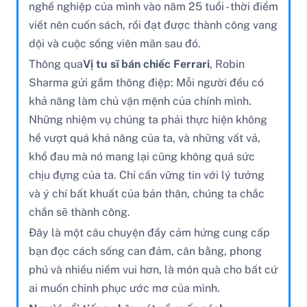
nghề nghiệp của mình vào năm 25 tuổi - thời điểm
viết nên cuốn sách, rồi đạt được thành công vang
dội và cuộc sống viên mãn sau đó.
Thông qua
Vị tu sĩ bán chiếc Ferrari
, Robin
Sharma gửi gắm thông điệp: Mỗi người đều có
khả năng làm chủ vận mệnh của chính mình.
Những nhiệm vụ chúng ta phải thực hiện không
hề vượt quá khả năng của ta, và những vất vả,
khổ đau mà nó mang lại cũng không quá sức
chịu đựng của ta. Chỉ cần vững tin với lý tưởng
và ý chí bất khuất của bản thân, chúng ta chắc
chắn sẽ thành công.
Đây là một câu chuyện đầy cảm hứng cung cấp
bạn đọc cách sống can đảm, cân bằng, phong
phú và nhiều niềm vui hơn, là món quà cho bất cứ
ai muốn chinh phục ước mơ của mình.