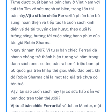
Từng được xuất bản và bán chạy ở Việt Nam với
cái tên Tìm về sức mạnh vô biên, trong lần tái
bản này,
Vị
tu sĩ bán chiếc Ferrari
là phiên bản bổ
sung, hoàn thiện và tiếp tục là cuốn sách kinh
điển về đề tài truyền cảm hứng, theo đuổi lý
tưởng sống, hướng tới cuộc sống hạnh phúc của
tác giả Robin Sharma.
Ngay từ năm 1997, Vị tu sĩ bán chiếc Ferrari đã
nhanh chóng trở thành hiện tượng và nằm trong
danh sách best-seller, bán ra hơn 4 triệu bản tại
50 quốc gia trên khắp thế giới. Điều đặc biệt, khi
đó Robin Sharma chỉ là một tác giả trẻ chưa có
tên tuổi.
Vậy, tại sao cuốn sách này lại có sức hấp dẫn với
bạn đọc trên toàn thế giới?
Vị tu sĩ bán chiếc Ferrari
kể về Julian Manter, một