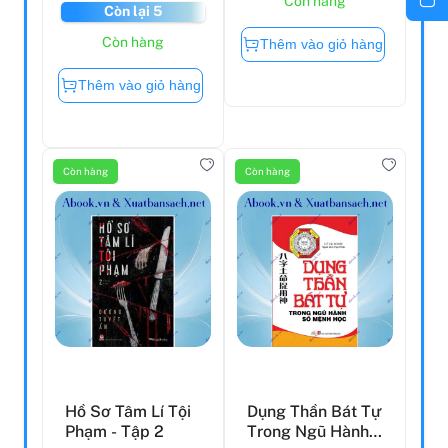
Còn hàng
Còn lại 5
Còn hàng
Thêm vào giỏ hàng
Thêm vào giỏ hàng
Còn hàng
Còn hàng
Hồ Sơ Tâm Lí Tội
Dụng Thần Bát Tự
Phạm - Tập 2
Trong Ngũ Hành