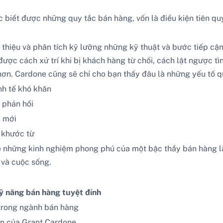
biết được những quy tắc bán hàng, vốn là điều kiện tiên quy
 thiệu và phân tích kỹ lưỡng những kỹ thuật và bước tiếp cận
ược cách xử trí khi bị khách hàng từ chối, cách lật ngược tì
n. Cardone cũng sẽ chỉ cho bạn thấy đâu là những yếu tố qu
nh tế khó khăn
 phản hồi
ụ mới
ị khước từ
sẻ những kinh nghiệm phong phú của một bậc thầy bán hàng l
 và cuộc sống.
Kỹ năng bán hàng tuyệt đỉnh
 trong ngành bán hàng
ện của Grant Cardone