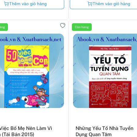
Còn hàng
Còn hàng
Thêm vào giỏ hàng
Thêm vào giỏ hàng
àng
Còn hàng
Việc Bố Mẹ Nên Làm Vì
Những Yếu Tố Nhà Tuyển
 (Tái Bản 2015)
Dụng Quan Tâm