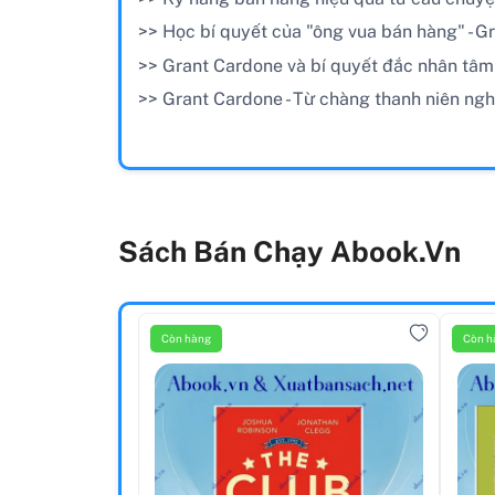
>> Học bí quyết của "ông vua bán hàng" - G
>> Grant Cardone và bí quyết đắc nhân tâm 
>> Grant Cardone - Từ chàng thanh niên ngh
Sách Bán Chạy Abook.vn
Còn hàng
Còn h