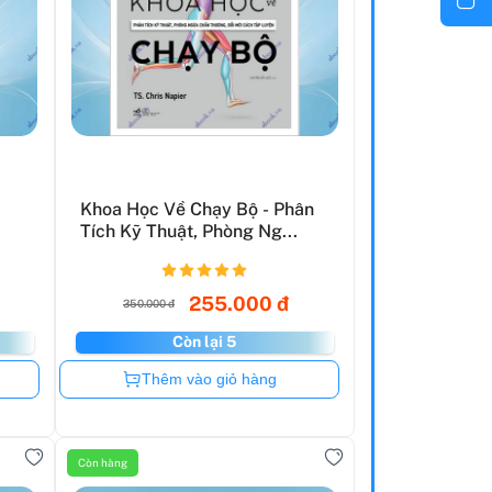
Khoa Học Về Chạy Bộ - Phân
Tích Kỹ Thuật, Phòng Ng...
255.000 đ
350.000 đ
Còn lại 5
Còn hàng
Thêm vào giỏ hàng
Còn hàng