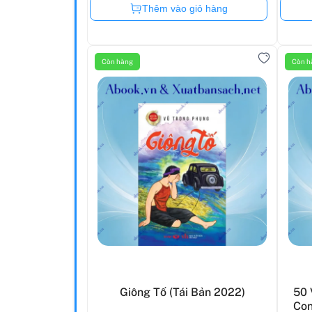
Còn hàng
Thêm vào giỏ hàng
Còn hàng
Còn h
Giông Tố (Tái Bản 2022)
50 
Con