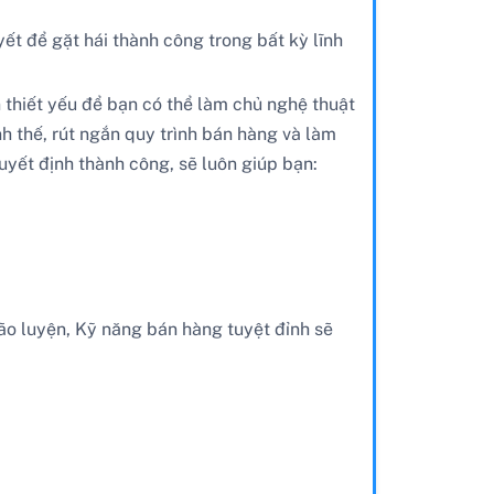
ết để gặt hái thành công trong bất kỳ lĩnh
 thiết yếu để bạn có thể làm chủ nghệ thuật
nh thế, rút ngắn quy trình bán hàng và làm
yết định thành công, sẽ luôn giúp bạn:
ão luyện, Kỹ năng bán hàng tuyệt đỉnh sẽ