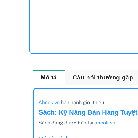
Mô tả
Câu hỏi thường gặp
Abook.vn
hân hạnh giới thiệu:
Sách: Kỹ Năng Bán Hàng Tuyệt 
Sách đang được bán tại
abook.vn
.