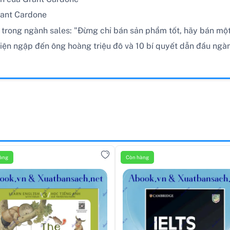
rant Cardone
trong ngành sales: "Đừng chỉ bán sản phẩm tốt, hãy bán một 
iện ngập đến ông hoàng triệu đô và 10 bí quyết dẫn đầu ngà
àng
Còn hàng