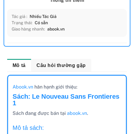
Thông tin thêm
Tác giả :
Nhiều Tác Giả
Trạng thái:
Có sẵn
Giao hàng nhanh:
abook.vn
Mô tả
Câu hỏi thường gặp
Abook.vn
hân hạnh giới thiệu:
Sách: Le Nouveau Sans Frontieres
1
Sách đang được bán tại
abook.vn
.
Mô tả sách: