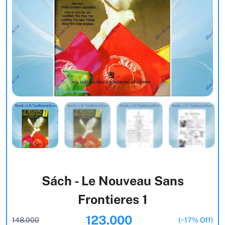
Sách - Le Nouveau Sans
Frontieres 1
123.000
148.000
(~17% Off)