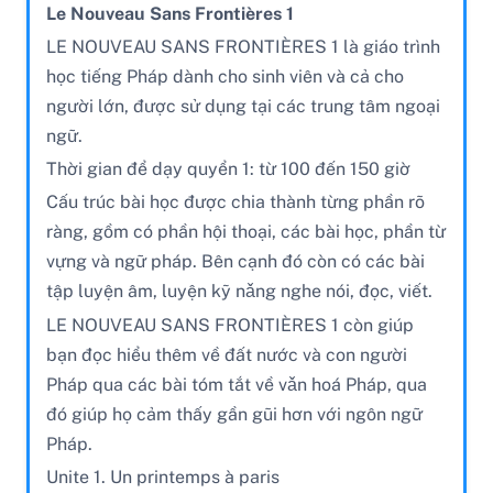
Le Nouveau Sans Frontières 1
LE NOUVEAU SANS FRONTIÈRES 1 là giáo trình
học tiếng Pháp dành cho sinh viên và cả cho
người lớn, được sử dụng tại các trung tâm ngoại
ngữ.
Thời gian để dạy quyển 1: từ 100 đến 150 giờ
Cấu trúc bài học được chia thành từng phần rõ
ràng, gồm có phần hội thoại, các bài học, phần từ
vựng và ngữ pháp. Bên cạnh đó còn có các bài
tập luyện âm, luyện kỹ nǎng nghe nói, đọc, viết.
LE NOUVEAU SANS FRONTIÈRES 1 còn giúp
bạn đọc hiểu thêm về đất nước và con người
Pháp qua các bài tóm tắt về vǎn hoá Pháp, qua
đó giúp họ cảm thấy gần gũi hơn với ngôn ngữ
Pháp.
Unite 1. Un printemps à paris