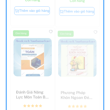
Thêm vào giỏ hàng
Thêm vào giỏ hàng
Còn hàng
Còn hàng
Đánh Giá Năng
Phương Pháp
Lực Môn Toán Bài
Khôn Ngoan Đẻ
Thi Tự Luận Kết
Nuôi Dạy Con
Hợp...
Thông Minh