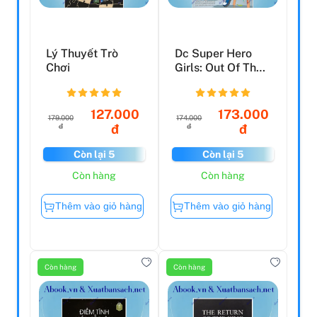
Lý Thuyết Trò
Dc Super Hero
Chơi
Girls: Out Of The
Bottle
127.000
173.000
179.000
174.000
đ
đ
đ
đ
Còn lại 5
Còn lại 5
Còn hàng
Còn hàng
Thêm vào giỏ hàng
Thêm vào giỏ hàng
Còn hàng
Còn hàng