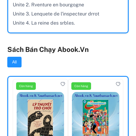
Unite 2. Rventure en bourgogne
Unite 3. Lenquete de l'inspecteur drrot
Unite 4. La reine des srbles.
Sách Bán Chạy Abook.vn
All
Còn hàng
Còn hàng