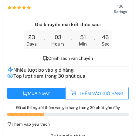
136
Ratings
Giá khuyến mãi kết thúc sau:
23
03
51
45
Days
Hours
Min
Sec
Chính sách vận chuyển
Nhiều lượt bỏ vào giỏ hàng
Top lượt xem trong 30 phút qua
MUA NGAY
THÊM VÀO GIỎ HÀNG
Đã có 94 người thêm vào giỏ hàng trong 30 phút gần đây
Thêm vào yêu thích