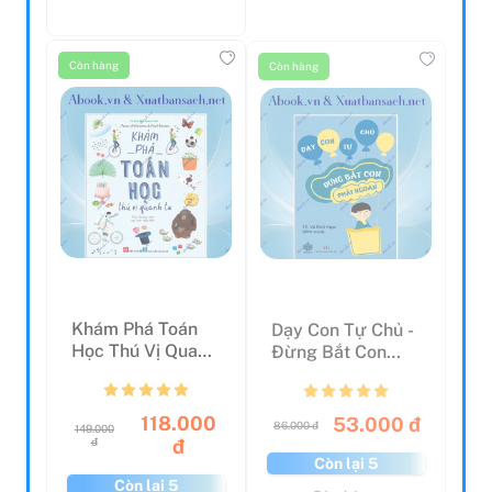
Còn lại 5
Còn hàng
Thêm vào giỏ hàng
Còn hàng
Còn hàng
Khám Phá Toán
Dạy Con Tự Chủ -