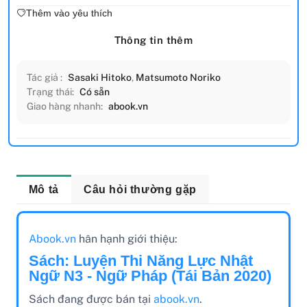
Thêm vào yêu thích
Thông tin thêm
Tác giả :
Sasaki Hitoko
,
Matsumoto Noriko
Trạng thái:
Có sẵn
Giao hàng nhanh:
abook.vn
Mô tả
Câu hỏi thường gặp
Abook.vn
hân hạnh giới thiệu:
Sách: Luyện Thi Năng Lực Nhật
Ngữ N3 - Ngữ Pháp (Tái Bản 2020)
Sách đang được bán tại
abook.vn
.