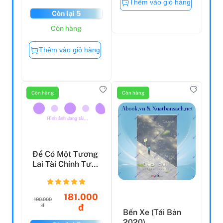
đ
đ
Còn lại 5
Còn lại 5
Còn hàng
Còn hàng
Thêm vào giỏ hàng
Thêm vào giỏ hàng
Còn hàng
Còn hàng
Để Có Một Tương
Bến Xe (Tái Bản