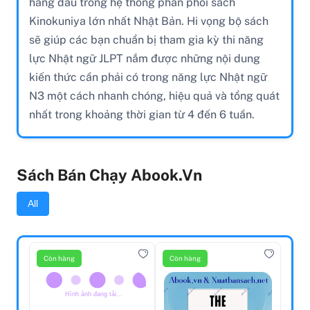
hàng đầu trong hệ thống phân phối sách
Kinokuniya lớn nhất Nhật Bản. Hi vọng bộ sách
sẽ giúp các bạn chuẩn bị tham gia kỳ thi năng
lực Nhật ngữ JLPT nắm được những nội dung
kiến thức cần phải có trong năng lực Nhật ngữ
N3 một cách nhanh chóng, hiệu quả và tổng quát
nhất trong khoảng thời gian từ 4 đến 6 tuần.
Sách Bán Chạy Abook.vn
All
Còn hàng
Còn hàng