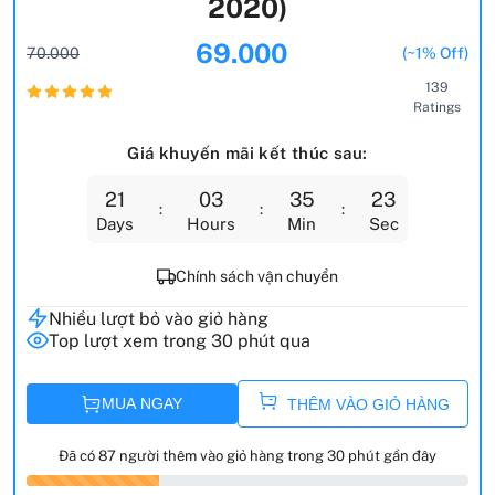
2020)
69.000
70.000
(~1% Off)
139
Ratings
Giá khuyến mãi kết thúc sau:
21
03
35
21
Days
Hours
Min
Sec
Chính sách vận chuyển
Nhiều lượt bỏ vào giỏ hàng
Top lượt xem trong 30 phút qua
MUA NGAY
THÊM VÀO GIỎ HÀNG
Đã có 87 người thêm vào giỏ hàng trong 30 phút gần đây