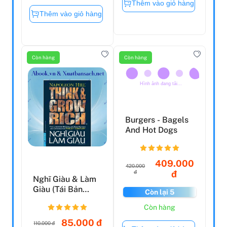
Thêm vào giỏ hàng
Thêm vào giỏ hàng
Còn hàng
Còn hàng
Nghĩ Giàu & Làm
Burgers - Bagels
Giàu (Tái Bản
And Hot Dogs
2020)
85.000 đ
409.000
110.000 đ
420.000