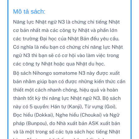
Mô tả sách:
Năng lực Nhật ngữ N3 là chứng chỉ tiếng Nhật
cơ bản nhất mà các công ty Nhật và phần lớn
các trường Đại học của Nhật Bản đều yêu cầu.
Có nghĩa là nếu bạn có chứng chỉ năng lực Nhật
ngữ N3 thì bạn sẽ có cơ hội vào làm việc trong
các công ty Nhật hoặc qua Nhật du học.
Bộ sách Nihongo somatome N3 này được xuất
bản nhằm giúp bạn có được những kiến thức cần
thiết một cách nhanh chóng, hiệu quả và hoàn
thành tốt kỳ thi năng lực Nhật ngữ N3. Bộ sách
này có 5 quyển: Hán tự (Kanji), Từ vựng (Goi),
Đọc hiểu (Dokkai), Nghe hiểu (Choukai) và Ngữ
pháp (Bunpou), do Nhà xuất bản ASK xuất bản
và là một trong số các tựa sách học tiếng Nhật