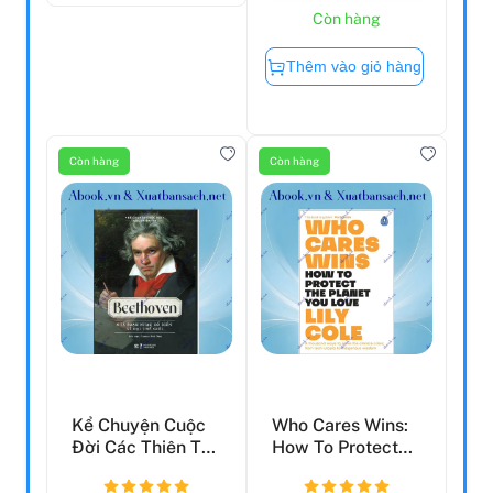
Còn lại 5
Còn hàng
Thêm vào giỏ hàng
Còn hàng
Còn hàng
Kể Chuyện Cuộc
Who Cares Wins: