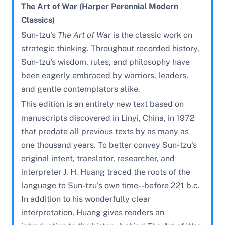
The Art of War (Harper Perennial Modern
Classics)
Sun-tzu's
The Art of War
is the classic work on
strategic thinking. Throughout recorded history,
Sun-tzu's wisdom, rules, and philosophy have
been eagerly embraced by warriors, leaders,
and gentle contemplators alike.
This edition is an entirely new text based on
manuscripts discovered in Linyi, China, in 1972
that predate all previous texts by as many as
one thousand years. To better convey Sun-tzu's
original intent, translator, researcher, and
interpreter J. H. Huang traced the roots of the
language to Sun-tzu's own time--before 221 b.c.
In addition to his wonderfully clear
interpretation, Huang gives readers an