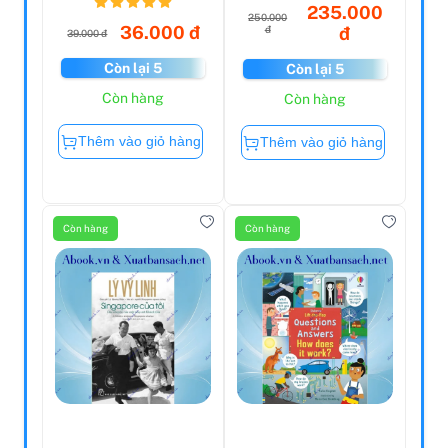
...
235.000
250.000
36.000 đ
đ
đ
39.000 đ
Còn lại 5
Còn lại 5
Còn hàng
Còn hàng
Thêm vào giỏ hàng
Thêm vào giỏ hàng
Còn hàng
Còn hàng