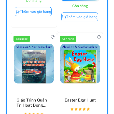
Còn hàng
Còn hàng
Thêm vào giỏ hàng
Thêm vào giỏ hàng
Còn hàng
Còn hàng
Giáo Trình Quản
Easter Egg Hunt
Trị Hoạt Động
Logistics Và