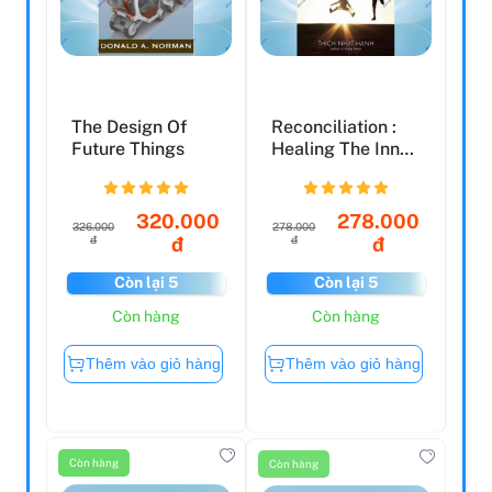
The Design Of
Reconciliation :
Future Things
Healing The Inner
Child
320.000
278.000
326.000
278.000
đ
đ
đ
đ
Còn lại 5
Còn lại 5
Còn hàng
Còn hàng
Thêm vào giỏ hàng
Thêm vào giỏ hàng
Còn hàng
Còn hàng