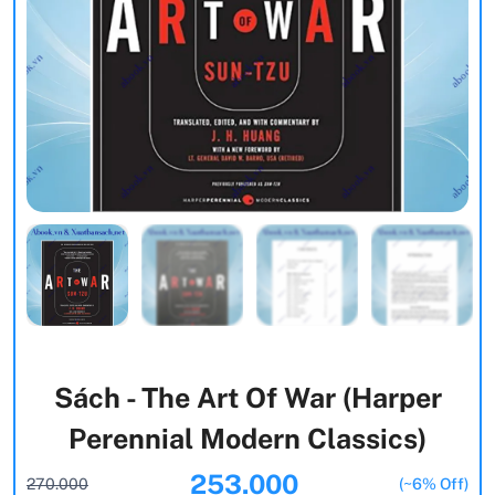
Sách - The Art Of War (Harper
Perennial Modern Classics)
253.000
270.000
(~6% Off)