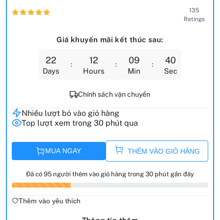
135
Ratings
Giá khuyến mãi kết thúc sau:
22
12
09
38
Days
Hours
Min
Sec
Chính sách vận chuyển
Nhiều lượt bỏ vào giỏ hàng
Top lượt xem trong 30 phút qua
MUA NGAY
THÊM VÀO GIỎ HÀNG
Đã có 95 người thêm vào giỏ hàng trong 30 phút gần đây
Thêm vào yêu thích