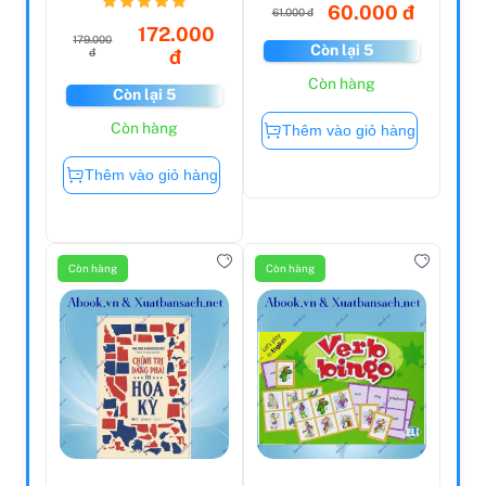
Thương ...
60.000 đ
61.000 đ
172.000
179.000
Còn lại 5
đ
đ
Còn hàng
Còn lại 5
Còn hàng
Thêm vào giỏ hàng
Thêm vào giỏ hàng
Còn hàng
Còn hàng