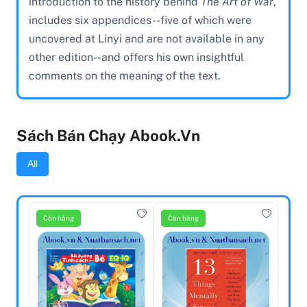
introduction to the history behind
The Art of War
,
includes six appendices--five of which were
uncovered at Linyi and are not available in any
other edition--and offers his own insightful
comments on the meaning of the text.
Sách Bán Chạy Abook.vn
All
Còn hàng
Còn hàng