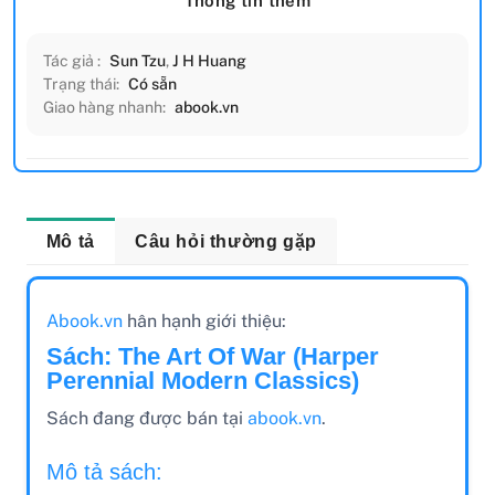
Thông tin thêm
Tác giả :
Sun Tzu
,
J H Huang
Trạng thái:
Có sẵn
Giao hàng nhanh:
abook.vn
Mô tả
Câu hỏi thường gặp
Abook.vn
hân hạnh giới thiệu:
Sách: The Art Of War (Harper
Perennial Modern Classics)
Sách đang được bán tại
abook.vn
.
Mô tả sách: