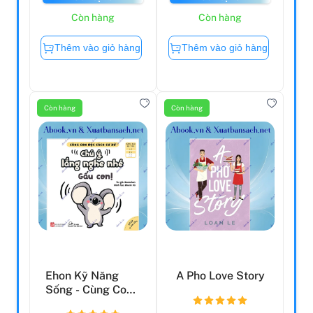
Còn hàng
Còn hàng
Thêm vào giỏ hàng
Thêm vào giỏ hàng
Còn hàng
Còn hàng
Ehon Kỹ Năng
A Pho Love Story
Sống - Cùng Con
Học Cách Cư Xử -