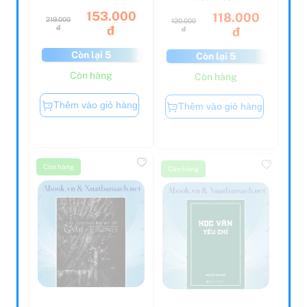
153.000
118.000
219.000
120.000
đ
đ
đ
đ
Còn lại 5
Còn lại 5
Còn hàng
Còn hàng
Thêm vào giỏ hàng
Thêm vào giỏ hàng
Còn hàng
Còn hàng