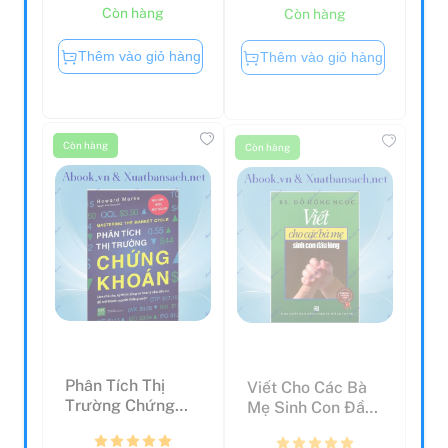
Còn hàng
Còn hàng
Thêm vào giỏ hàng
Thêm vào giỏ hàng
Còn hàng
Còn hàng
Phân Tích Thị
Viết Cho Các Bà
Trường Chứng
Mẹ Sinh Con Đầu
Khoán (Tái Bản
Lòng
2023)