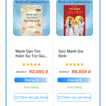
Mạnh Dạn Tìm
Sức Mạnh Gia
Kiếm Sự Trợ Giúp
Đình
- Tận Dụng Sức
Mạnh ...
92.000 đ
98.000 đ
126.000 đ
99.000 đ
Còn lại 5
Còn lại 5
Còn hàng
Còn hàng
Thêm vào giỏ hàng
Thêm vào giỏ hàng