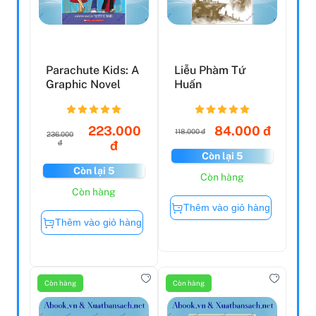
Parachute Kids: A
Liễu Phàm Tứ
Graphic Novel
Huấn
223.000
84.000 đ
118.000 đ
236.000
đ
đ
Còn lại 5
Còn lại 5
Còn hàng
Còn hàng
Thêm vào giỏ hàng
Thêm vào giỏ hàng
Còn hàng
Còn hàng