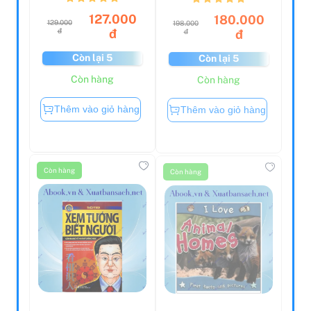
127.000
180.000
129.000
198.000
đ
đ
đ
đ
Còn lại 5
Còn lại 5
Còn hàng
Còn hàng
Thêm vào giỏ hàng
Thêm vào giỏ hàng
Còn hàng
Còn hàng