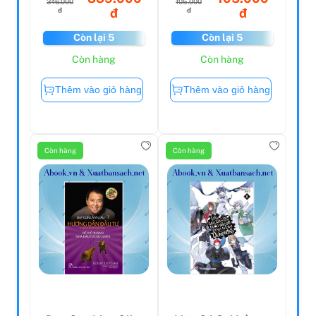
346.000
105.000
đ
đ
đ
đ
Còn lại 5
Còn lại 5
Còn hàng
Còn hàng
Thêm vào giỏ hàng
Thêm vào giỏ hàng
Còn hàng
Còn hàng