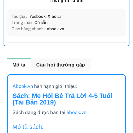
Thông tin thêm
Tác giả :
Yosbook
,
Xiao Li
Trạng thái:
Có sẵn
Giao hàng nhanh:
abook.vn
Mô tả
Câu hỏi thường gặp
Abook.vn
hân hạnh giới thiệu:
Sách: Mẹ Hỏi Bé Trả Lời 4-5 Tuổi
(Tái Bản 2019)
Sách đang được bán tại
abook.vn
.
Mô tả sách: