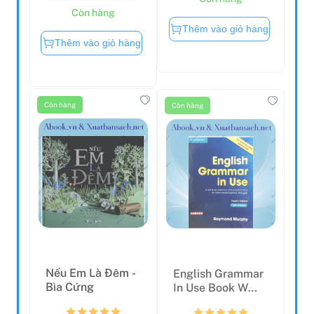
Còn hàng
Thêm vào giỏ hàng
Thêm vào giỏ hàng
Còn hàng
Còn hàng
Nếu Em Là Đêm -
English Grammar
Bìa Cứng
In Use Book W
Ans