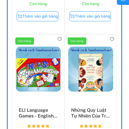
Còn hàng
Còn hàng
Thêm vào giỏ hàng
Thêm vào giỏ hàng
Còn hàng
Còn hàng
ELI Language
Những Quy Luật
Games - English
Tự Nhiên Của Trẻ
Championship
- Cuộc Cách Mạng
T...