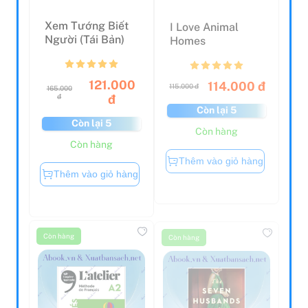
Xem Tướng Biết
I Love Animal
Người (Tái Bản)
Homes
121.000
114.000 đ
115.000 đ
165.000
đ
đ
Còn lại 5
Còn lại 5
Còn hàng
Còn hàng
Thêm vào giỏ hàng
Thêm vào giỏ hàng
Còn hàng
Còn hàng