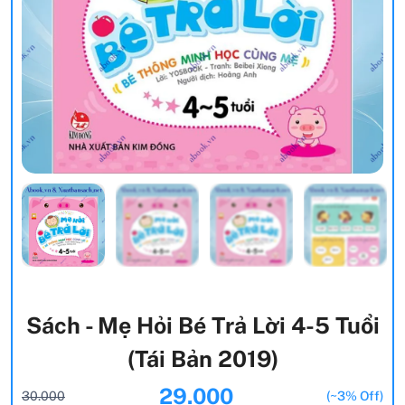
Sách - Mẹ Hỏi Bé Trả Lời 4-5 Tuổi
(Tái Bản 2019)
29.000
30.000
(~3% Off)