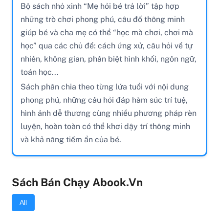
Bộ sách nhỏ xinh “Mẹ hỏi bé trả lời” tập hợp
những trò chơi phong phú, câu đố thông minh
giúp bé và cha mẹ có thể “học mà chơi, chơi mà
học” qua các chủ đề: cách ứng xử, câu hỏi về tự
nhiên, không gian, phân biệt hình khối, ngôn ngữ,
toán học...
Sách phân chia theo từng lứa tuổi với nội dung
phong phú, những câu hỏi đáp hàm súc trí tuệ,
hình ảnh dễ thương cùng nhiều phương pháp rèn
luyện, hoàn toàn có thể khơi dậy trí thông minh
và khả năng tiềm ẩn của bé.
Sách Bán Chạy Abook.vn
All