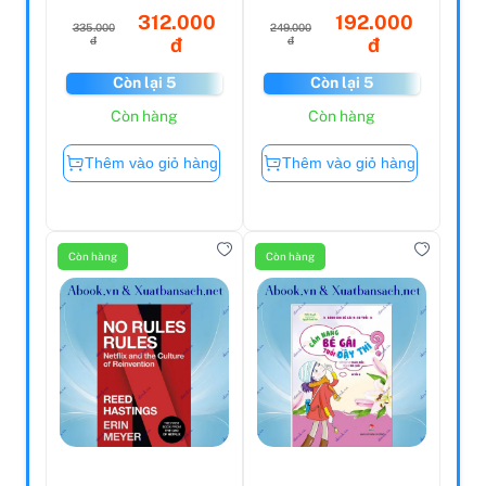
312.000
192.000
335.000
249.000
đ
đ
đ
đ
Còn lại 5
Còn lại 5
Còn hàng
Còn hàng
Thêm vào giỏ hàng
Thêm vào giỏ hàng
Còn hàng
Còn hàng