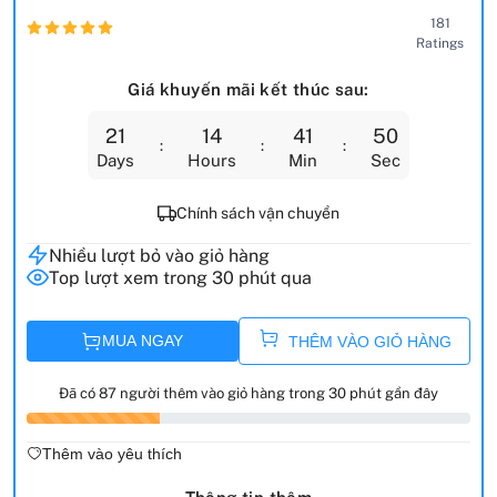
181
Ratings
Giá khuyến mãi kết thúc sau:
21
14
41
48
Days
Hours
Min
Sec
Chính sách vận chuyển
Nhiều lượt bỏ vào giỏ hàng
Top lượt xem trong 30 phút qua
MUA NGAY
THÊM VÀO GIỎ HÀNG
Đã có 87 người thêm vào giỏ hàng trong 30 phút gần đây
Thêm vào yêu thích