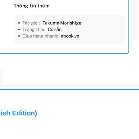
Thông tin thêm
Tác giả :
Takuma Morishige
Trạng thái:
Có sẵn
Giao hàng nhanh:
abook.vn
ish Edition)