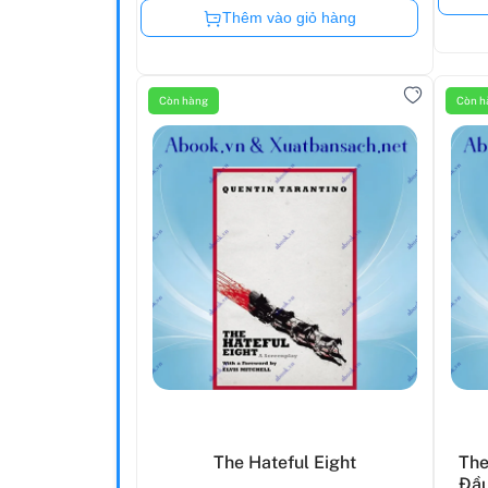
Còn hàng
Thêm vào giỏ hàng
Còn hàng
Còn h
The Hateful Eight
The
Đầu