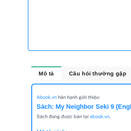
Mô tả
Câu hỏi thường gặp
Abook.vn
hân hạnh giới thiệu:
Sách: My Neighbor Seki 9 (Engl
Sách đang được bán tại
abook.vn
.