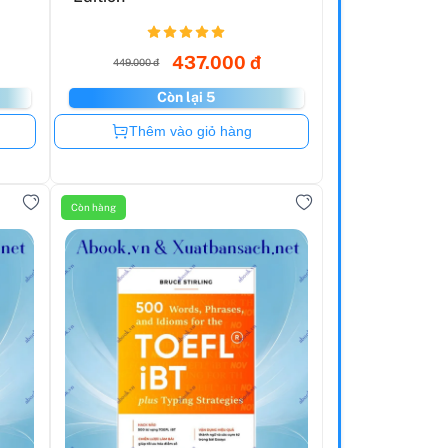
437.000 đ
449.000 đ
Còn lại 5
Còn hàng
Thêm vào giỏ hàng
Còn hàng