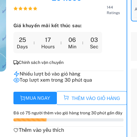
144
A
Ratings
Giá khuyến mãi kết thúc sau:
25
17
06
02
Days
Hours
Min
Sec
Chính sách vận chuyển
Nhiều lượt bỏ vào giỏ hàng
Top lượt xem trong 30 phút qua
MUA NGAY
THÊM VÀO GIỎ HÀNG
Đã có 75 người thêm vào giỏ hàng trong 30 phút gần đây
Thêm vào yêu thích