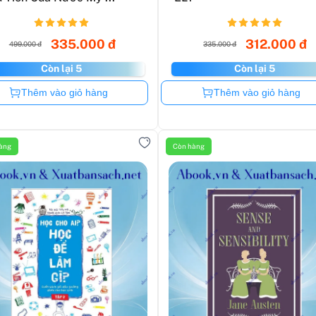
335.000 đ
312.000 đ
499.000 đ
335.000 đ
Còn lại 5
Còn lại 5
Còn hàng
Còn hàng
Thêm vào giỏ hàng
Thêm vào giỏ hàng
àng
Còn hàng