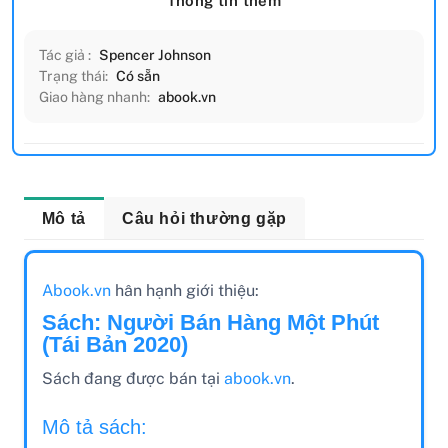
Thông tin thêm
Tác giả :
Spencer Johnson
Trạng thái:
Có sẵn
Giao hàng nhanh:
abook.vn
Mô tả
Câu hỏi thường gặp
Abook.vn
hân hạnh giới thiệu:
Sách: Người Bán Hàng Một Phút
(Tái Bản 2020)
Sách đang được bán tại
abook.vn
.
Mô tả sách: