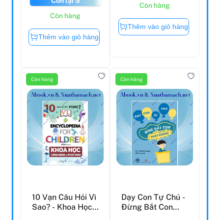
Còn lại 5
Còn hàng
Còn hàng
Thêm vào giỏ hàng
Thêm vào giỏ hàng
Còn hàng
Còn hàng
10 Vạn Câu Hỏi Vì
Dạy Con Tự Chủ -
Sao? - Khoa Học
Đừng Bắt Con
Công Nghệ Và
Phải Ngoan