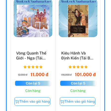
Vòng Quanh Thế
Kiêu Hãnh Và
Giới - Nga (Tái
Định Kiến (Tái Bản
Bản 2019)
2021)
11.000 đ
101.000 đ
12.000 đ
116.000 đ
Còn lại 5
Còn lại 5
Còn hàng
Còn hàng
Thêm vào giỏ hàng
Thêm vào giỏ hàng