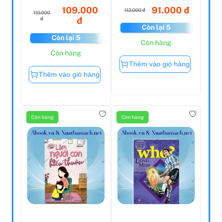
109.000
91.000 đ
112.000 đ
110.000
đ
đ
Còn lại 5
Còn lại 5
Còn hàng
Còn hàng
Thêm vào giỏ hàng
Thêm vào giỏ hàng
Còn hàng
Còn hàng