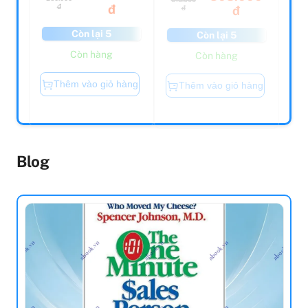
đ
đ
Còn lại 5
Còn lại 5
Còn hàng
Còn hàng
Thêm vào giỏ hàng
Thêm vào giỏ hàng
Blog