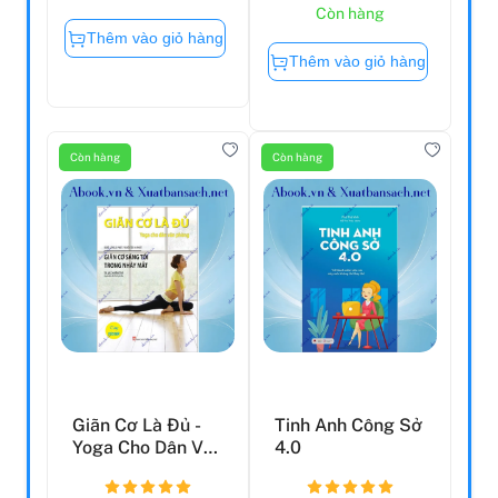
Còn hàng
Thêm vào giỏ hàng
Thêm vào giỏ hàng
Còn hàng
Còn hàng
Giãn Cơ Là Đủ -
Tinh Anh Công Sở
Yoga Cho Dân Văn
4.0
Phòng