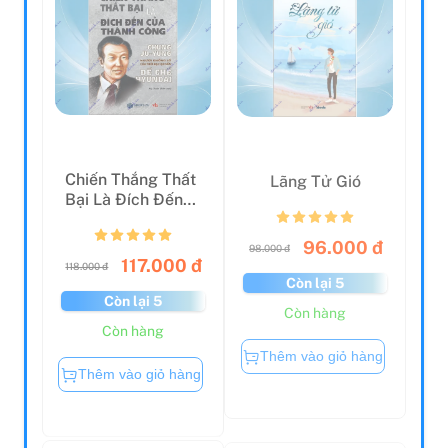
Chiến Thắng Thất
Lãng Tử Gió
Bại Là Đích Đến
Của Thành Công
96.000 đ
98.000 đ
117.000 đ
118.000 đ
Còn lại 5
Còn lại 5
Còn hàng
Còn hàng
Thêm vào giỏ hàng
Thêm vào giỏ hàng