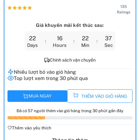
135
Ratings
Giá khuyến mãi kết thúc sau:
22
16
22
36
Days
Hours
Min
Sec
Chính sách vận chuyển
Nhiều lượt bỏ vào giỏ hàng
Top lượt xem trong 30 phút qua
MUA NGAY
THÊM VÀO GIỎ HÀNG
Đã có 57 người thêm vào giỏ hàng trong 30 phút gần đây
Thêm vào yêu thích