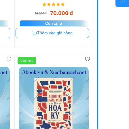
70.000 đ
92.000 đ
Còn lại 5
Còn hàng
Thêm vào giỏ hàng
Còn hàng