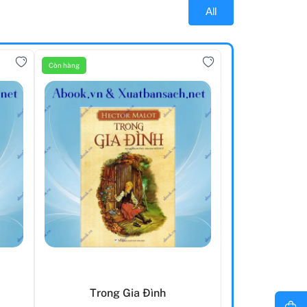
All
Còn hàng
Trong Gia Đình