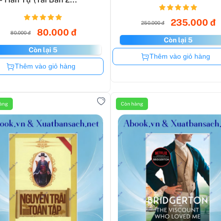
235.000 đ
250.000 đ
80.000 đ
80.000 đ
Còn lại 5
Còn lại 5
Còn hàng
Thêm vào giỏ hàng
Còn hàng
Thêm vào giỏ hàng
àng
Còn hàng