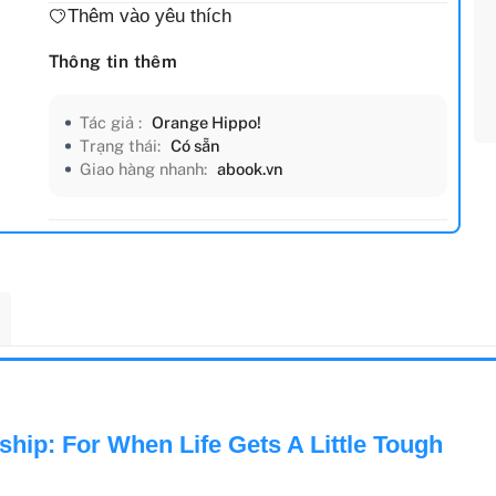
Thêm vào yêu thích
Thông tin thêm
Tác giả :
Orange Hippo!
Trạng thái:
Có sẵn
Giao hàng nhanh:
abook.vn
ship: For When Life Gets A Little Tough