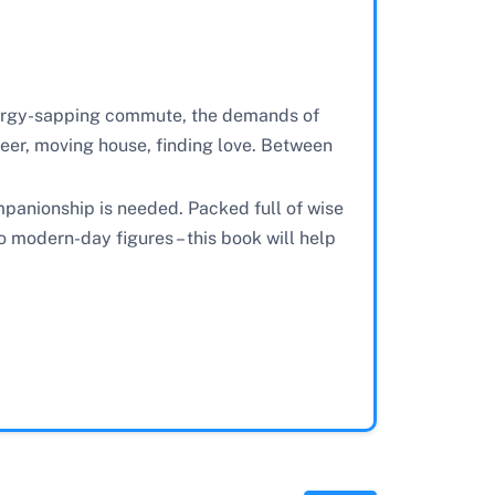
n energy-sapping commute, the demands of
areer, moving house, finding love. Between
mpanionship is needed. Packed full of wise
 modern-day figures – this book will help