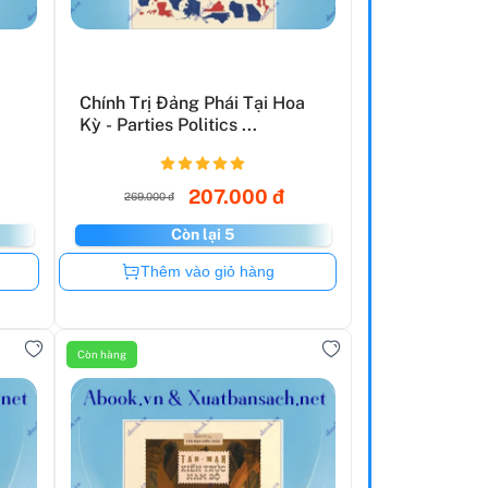
Chính Trị Đảng Phái Tại Hoa
Kỳ - Parties Politics ...
207.000 đ
269.000 đ
Còn lại 5
Còn hàng
Thêm vào giỏ hàng
Còn hàng