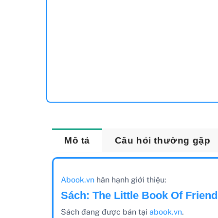
Mô tả
Câu hỏi thường gặp
Abook.vn
hân hạnh giới thiệu:
Sách: The Little Book Of Friend
Sách đang được bán tại
abook.vn
.