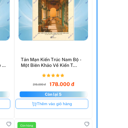
Tản Mạn Kiến Trúc Nam Bộ -
e 2
Một Biên Khảo Về Kiến T...
178.000 đ
215.000 đ
Còn lại 5
Còn hàng
Thêm vào giỏ hàng
Còn hàng