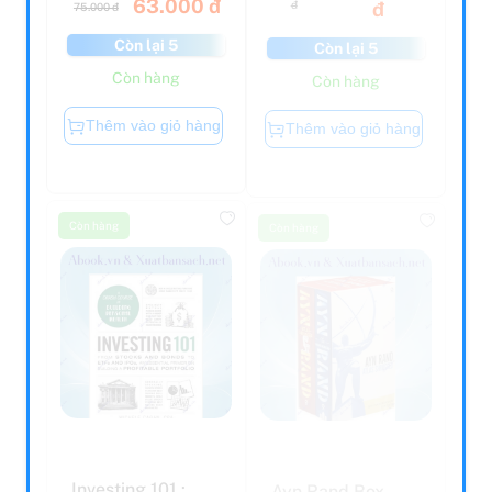
Còn lại 5
Còn lại 5
Còn hàng
Còn hàng
Thêm vào giỏ hàng
Thêm vào giỏ hàng
Còn hàng
Còn hàng
Investing 101 :
Ayn Rand Box