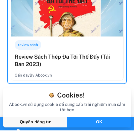
review sách
Review Sách Thép Đã Tôi Thế Đấy (Tái
Bản 2023)
Gần đây
By Abook.vn
Cookies!
Abook.vn sử dụng cookie để cung cấp trải nghiệm mua sắm
tốt hơn
Quyền riêng tư
OK