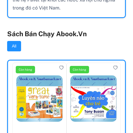
trong đó có Việt Nam.
Sách Bán Chạy Abook.vn
All
Còn hàng
Còn hàng