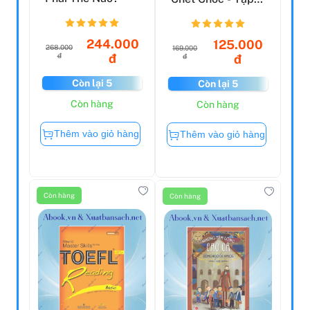
(Tái Bản 2023)
244.000
125.000
268.000
169.000
đ
đ
đ
đ
Còn lại 5
Còn lại 5
Còn hàng
Còn hàng
Thêm vào giỏ hàng
Thêm vào giỏ hàng
Còn hàng
Còn hàng