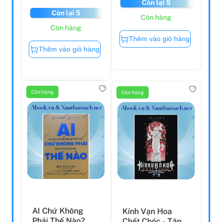
Còn lại 5
Còn lại 5
Còn hàng
Còn hàng
Thêm vào giỏ hàng
Thêm vào giỏ hàng
Còn hàng
Còn hàng
AI Chứ Không
Kính Vạn Hoa
Phải Thế Nào?
Chết Chóc - Tập 1