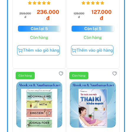
Là ...
236.000
127.000
259.000
129.000
đ
đ
đ
đ
Còn lại 5
Còn lại 5
Còn hàng
Còn hàng
Thêm vào giỏ hàng
Thêm vào giỏ hàng
Còn hàng
Còn hàng