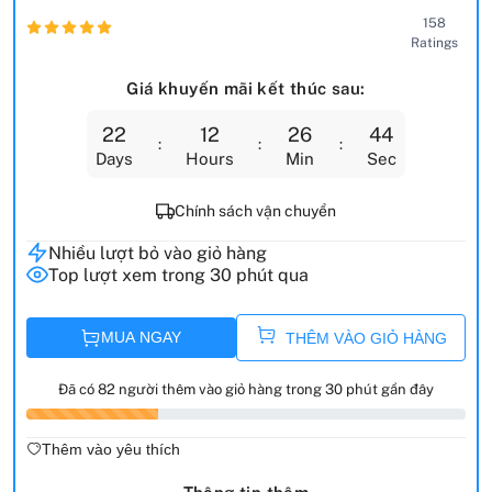
158
Ratings
Giá khuyến mãi kết thúc sau:
22
12
26
43
Days
Hours
Min
Sec
Chính sách vận chuyển
Nhiều lượt bỏ vào giỏ hàng
Top lượt xem trong 30 phút qua
MUA NGAY
THÊM VÀO GIỎ HÀNG
Đã có 82 người thêm vào giỏ hàng trong 30 phút gần đây
Thêm vào yêu thích