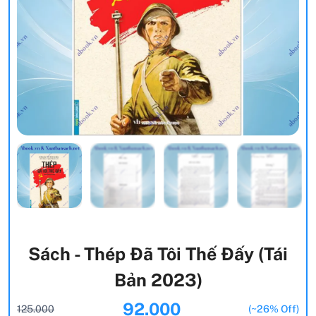
Sách - Thép Đã Tôi Thế Đấy (Tái
Bản 2023)
92.000
125.000
(~26% Off)