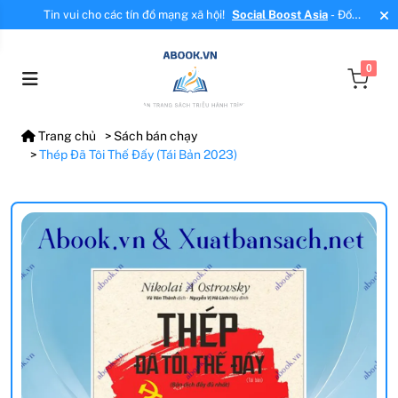
Tin vui cho các tín đồ mạng xã hội!
Social Boost Asia
- Đối
tác mới, cung cấp dịch vụ tăng tương tác, tăng follow uy tín!
0
Trang chủ
Sách bán chạy
Thép Đã Tôi Thế Đấy (Tái Bản 2023)