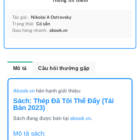
Thông tin thêm
Tác giả :
Nikolai A Ostrovsky
Trạng thái:
Có sẵn
Giao hàng nhanh:
abook.vn
Mô tả
Câu hỏi thường gặp
Abook.vn
hân hạnh giới thiệu:
Sách: Thép Đã Tôi Thế Đấy (Tái
Bản 2023)
Sách đang được bán tại
abook.vn
.
Mô tả sách: