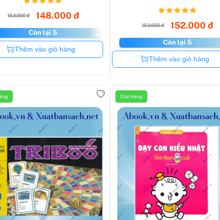
148.000 đ
153.000 đ
152.000 đ
153.000 đ
Còn lại 5
Còn lại 5
Còn hàng
Thêm vào giỏ hàng
Còn hàng
Thêm vào giỏ hàng
àng
Còn hàng