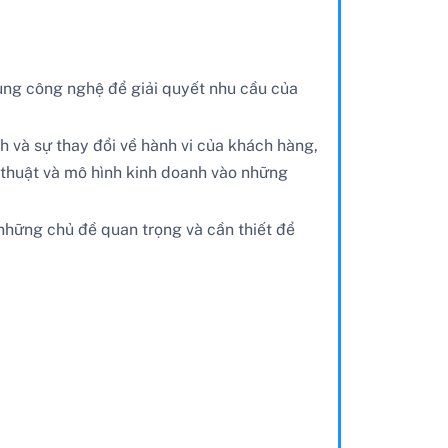
g dụng công nghệ để giải quyết nhu cầu của
h và sự thay đổi về hành vi của khách hàng,
 thuật và mô hình kinh doanh vào những
 những chủ đề quan trọng và cần thiết để