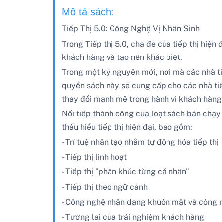
Mô tả sách:
Tiếp Thị 5.0: Công Nghệ Vị Nhân Sinh
Trong Tiếp thị 5.0, cha đẻ của tiếp thị hiện
khách hàng và tạo nên khác biệt.
Trong một kỷ nguyên mới, nơi mà các nhà tiế
quyển sách này sẽ cung cấp cho các nhà tiế
thay đổi mạnh mẽ trong hành vi khách hàng 
Nối tiếp thành công của loạt sách bán chạy 
thấu hiểu tiếp thị hiện đại, bao gồm:
- Trí tuệ nhân tạo nhằm tự động hóa tiếp thị
- Tiếp thị linh hoạt
- Tiếp thị "phân khúc từng cá nhân"
- Tiếp thị theo ngữ cảnh
- Công nghệ nhận dạng khuôn mặt và công n
- Tương lai của trải nghiệm khách hàng