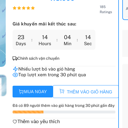
185
A
Ratings
Giá khuyến mãi kết thúc sau:
23
14
04
13
Days
Hours
Min
Sec
Chính sách vận chuyển
Nhiều lượt bỏ vào giỏ hàng
Top lượt xem trong 30 phút qua
MUA NGAY
THÊM VÀO GIỎ HÀNG
Đã có 89 người thêm vào giỏ hàng trong 30 phút gần đây
Thêm vào yêu thích