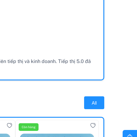
n tiếp thị và kinh doanh. Tiếp thị 5.0 đã
All
Còn hàng