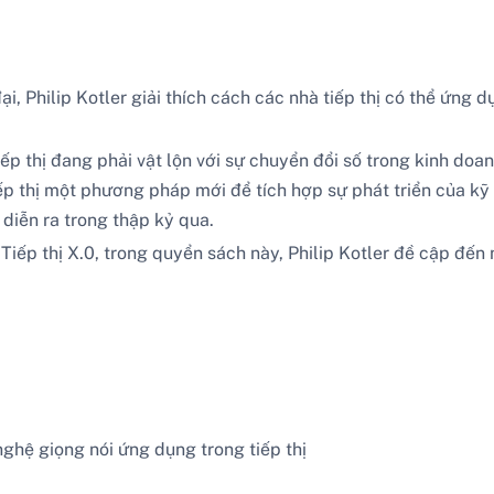
 đại, Philip Kotler giải thích cách các nhà tiếp thị có thể ứn
p thị đang phải vật lộn với sự chuyển đổi số trong kinh doan
p thị một phương pháp mới để tích hợp sự phát triển của kỹ
diễn ra trong thập kỷ qua.
Tiếp thị X.0, trong quyển sách này, Philip Kotler đề cập đến
ghệ giọng nói ứng dụng trong tiếp thị