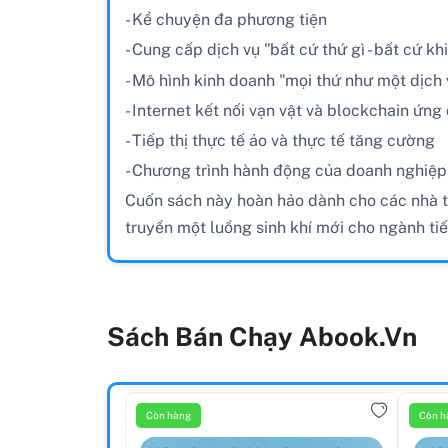
- Kể chuyện đa phương tiện
- Cung cấp dịch vụ "bất cứ thứ gì - bất cứ khi
- Mô hình kinh doanh "mọi thứ như một dịch 
- Internet kết nối vạn vật và blockchain ứng 
- Tiếp thị thực tế ảo và thực tế tăng cường
- Chương trình hành động của doanh nghiệp
Cuốn sách này hoàn hảo dành cho các nhà tiếp
truyền một luồng sinh khí mới cho ngành tiế
Sách Bán Chạy Abook.vn
Còn hàng
Còn h