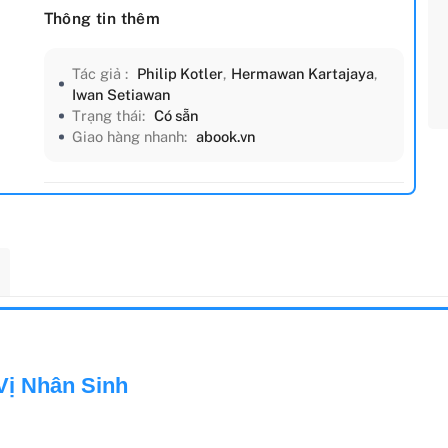
Thông tin thêm
Tác giả :
Philip Kotler
,
Hermawan Kartajaya
,
Iwan Setiawan
Trạng thái:
Có sẵn
Giao hàng nhanh:
abook.vn
Vị Nhân Sinh