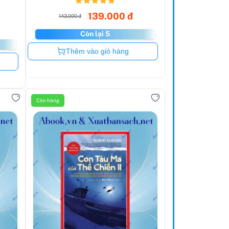
139.000 đ
143.000 đ
Còn lại 5
Còn hàng
Thêm vào giỏ hàng
Còn hàng