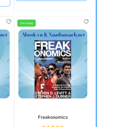
Còn hàng
Freakonomics