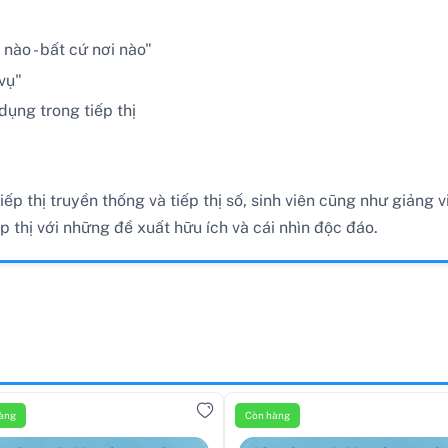
 nào - bất cứ nơi nào"
vụ"
dụng trong tiếp thị
 thị truyền thống và tiếp thị số, sinh viên cũng như giảng viê
p thị với những đề xuất hữu ích và cái nhìn độc đáo.
àng
Còn hàng