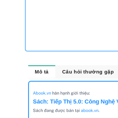
Mô tả
Câu hỏi thường gặp
Abook.vn
hân hạnh giới thiệu:
Sách: Tiếp Thị 5.0: Công Nghệ 
Sách đang được bán tại
abook.vn
.