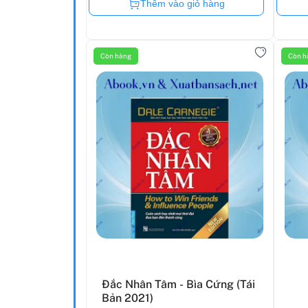
Còn hàng
Thêm vào giỏ hàng
Còn hàng
Còn h
Đắc Nhân Tâm - Bìa Cứng (Tái
Bản 2021)