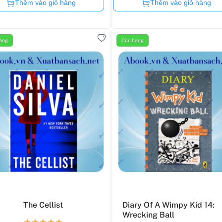
Còn hàng
Còn hàng
Thêm vào giỏ hàng
Thêm vào giỏ hàng
àng
Còn hàng
The Cellist
Diary Of A Wimpy Kid 14:
Wrecking Ball