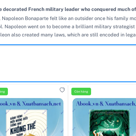
 decorated French military leader who conquered much of E
 Napoleon Bonaparte felt like an outsider once his family mov
l. Napoleon went on to become a brilliant military strategist
eon also created many laws, which are still encoded in lega
àng
Còn hàng