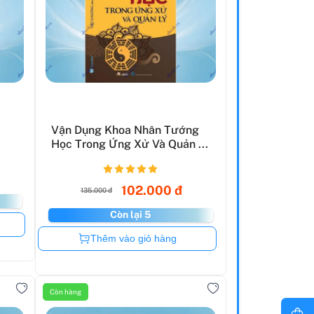
Vận Dụng Khoa Nhân Tướng
Học Trong Ứng Xử Và Quản ...
102.000 đ
135.000 đ
Còn lại 5
Còn hàng
Thêm vào giỏ hàng
Còn hàng