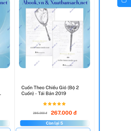
Cuốn Theo Chiều Gió (Bộ 2
.
Cuốn) - Tái Bản 2019
267.000 đ
285.000 đ
Còn lại 5