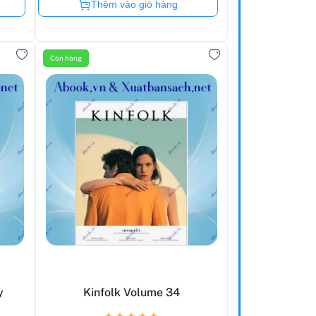
Còn hàng
Thêm vào giỏ hàng
Còn hàng
y
Kinfolk Volume 34