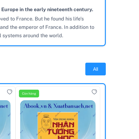
urope in the early nineteenth century.
ed to France. But he found his life's
 and the emperor of France. In addition to
l systems around the world.
All
Còn hàng