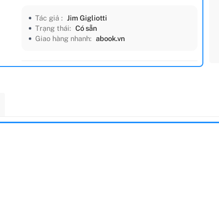
Tác giả :
Jim Gigliotti
Trạng thái:
Có sẵn
Giao hàng nhanh:
abook.vn