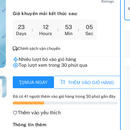
Ratings
A
Giá khuyến mãi kết thúc sau:
23
12
53
04
Days
Hours
Min
Sec
Chính sách vận chuyển
Nhiều lượt bỏ vào giỏ hàng
Top lượt xem trong 30 phút qua
MUA NGAY
THÊM VÀO GIỎ HÀNG
Đã có 41 người thêm vào giỏ hàng trong 30 phút gần đây
Thêm vào yêu thích
Thông tin thêm