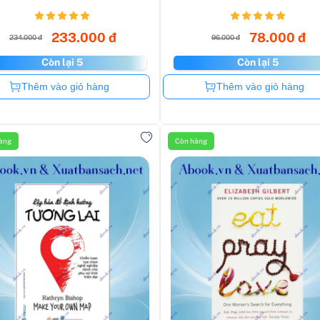
233.000 đ
78.000 đ
234.000 đ
96.000 đ
Còn lại 5
Còn lại 5
Còn hàng
Còn hàng
Thêm vào giỏ hàng
Thêm vào giỏ hàng
àng
Còn hàng