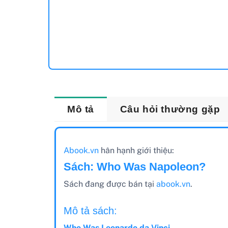
Mô tả
Câu hỏi thường gặp
Abook.vn
hân hạnh giới thiệu:
Sách: Who Was Napoleon?
Sách đang được bán tại
abook.vn
.
Mô tả sách:
Who Was Leonardo da Vinci