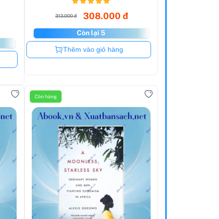
308.000 đ
313.000 đ
Còn lại 5
Còn hàng
Thêm vào giỏ hàng
Còn hàng