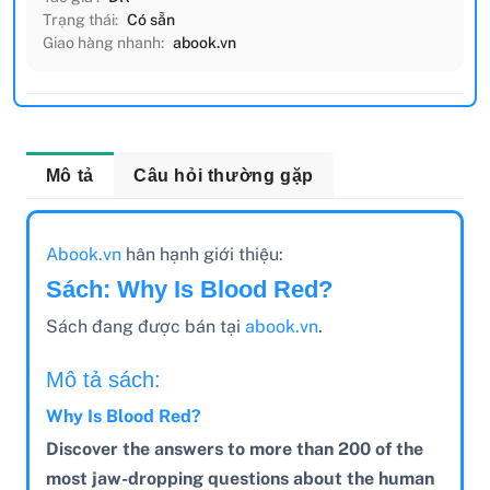
Trạng thái:
Có sẵn
Giao hàng nhanh:
abook.vn
Mô tả
Câu hỏi thường gặp
Abook.vn
hân hạnh giới thiệu:
Sách: Why Is Blood Red?
Sách đang được bán tại
abook.vn
.
Mô tả sách:
Why Is Blood Red?
Discover the answers to more than 200 of the
most jaw-dropping questions about the human