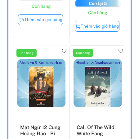
Còn lại 5
Còn hàng
Còn hàng
Thêm vào giỏ hàng
Thêm vào giỏ hàng
Còn hàng
Còn hàng
Mật Ngữ 12 Cung
Call Of The Wild,
Hoàng Đạo - Bí
White Fang