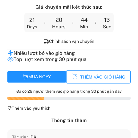
Giá khuyến mãi kết thúc sau:
21
20
44
12
Days
Hours
Min
Sec
Chính sách vận chuyển
Nhiều lượt bỏ vào giỏ hàng
Top lượt xem trong 30 phút qua
MUA NGAY
THÊM VÀO GIỎ HÀNG
Đã có 29 người thêm vào giỏ hàng trong 30 phút gần đây
Thêm vào yêu thích
Thông tin thêm
Tác giả :
DK