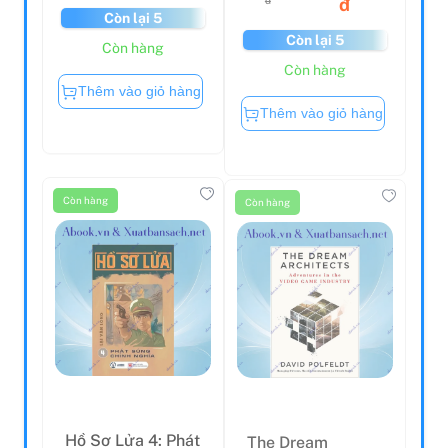
đ
Còn lại 5
Còn lại 5
Còn hàng
Còn hàng
Thêm vào giỏ hàng
Thêm vào giỏ hàng
Còn hàng
Còn hàng
Hồ Sơ Lửa 4: Phát
The Dream