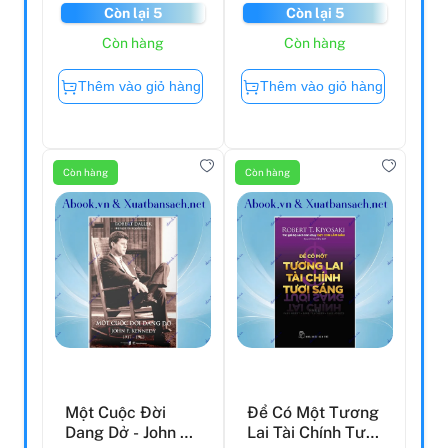
Còn lại 5
Còn lại 5
Còn hàng
Còn hàng
Thêm vào giỏ hàng
Thêm vào giỏ hàng
Còn hàng
Còn hàng
Một Cuộc Đời
Để Có Một Tương
Dang Dở - John F.
Lai Tài Chính Tươi