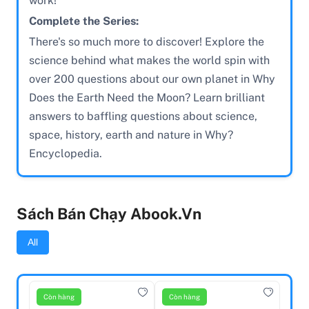
work!
Complete the Series:
There's so much more to discover! Explore the
science behind what makes the world spin with
over 200 questions about our own planet in Why
Does the Earth Need the Moon? Learn brilliant
answers to baffling questions about science,
space, history, earth and nature in Why?
Encyclopedia.
Sách Bán Chạy Abook.vn
All
Còn hàng
Còn hàng