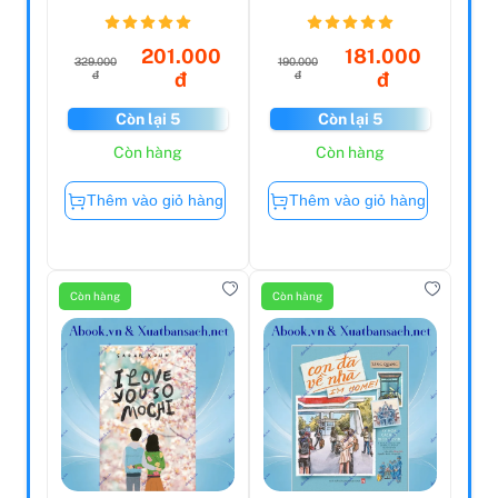
Kennedy 1917-
Sáng
1963 -...
201.000
181.000
329.000
190.000
đ
đ
đ
đ
Còn lại 5
Còn lại 5
Còn hàng
Còn hàng
Thêm vào giỏ hàng
Thêm vào giỏ hàng
Còn hàng
Còn hàng