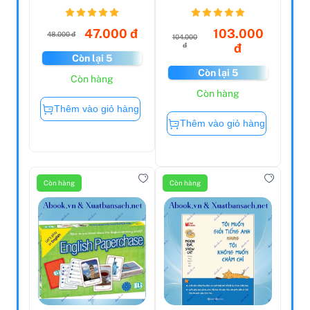
Mật Cung Kim
Ngưu -...
47.000 đ
103.000
48.000 đ
104.000
đ
đ
Còn lại 5
Còn lại 5
Còn hàng
Còn hàng
Thêm vào giỏ hàng
Thêm vào giỏ hàng
Còn hàng
Còn hàng