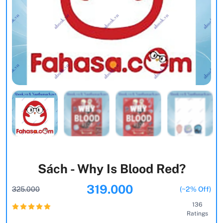
Sách - Why Is Blood Red?
319.000
325.000
(~2% Off)
136
Ratings