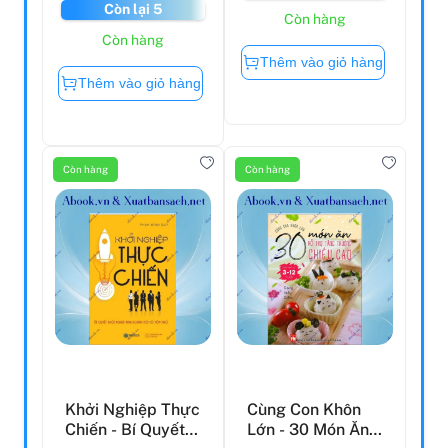
Còn lại 5
Còn hàng
Còn hàng
Thêm vào giỏ hàng
Thêm vào giỏ hàng
Còn hàng
Còn hàng
Khởi Nghiệp Thực
Cùng Con Khôn
Chiến - Bí Quyết
Lớn - 30 Món Ăn