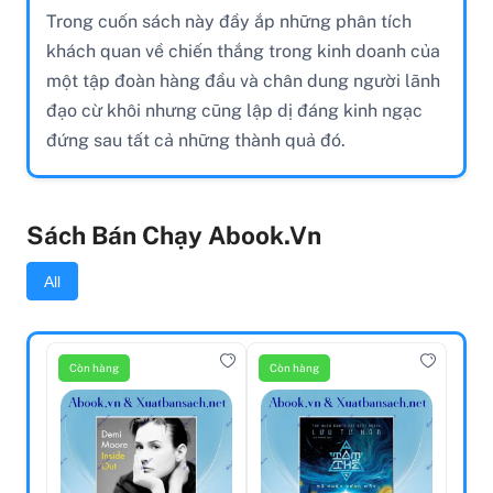
Trong cuốn sách này đầy ắp những phân tích
khách quan về chiến thắng trong kinh doanh của
một tập đoàn hàng đầu và chân dung người lãnh
đạo cừ khôi nhưng cũng lập dị đáng kinh ngạc
đứng sau tất cả những thành quả đó.
Sách Bán Chạy Abook.vn
All
Còn hàng
Còn hàng