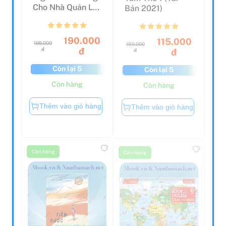
Cho Nhà Quản Lý
Bản 2021)
- 15 Năm "Đốt Ti...
190.000
115.000
199.000
150.000
đ
đ
đ
đ
Còn lại 5
Còn lại 5
Còn hàng
Còn hàng
Thêm vào giỏ hàng
Thêm vào giỏ hàng
Còn hàng
Còn hàng