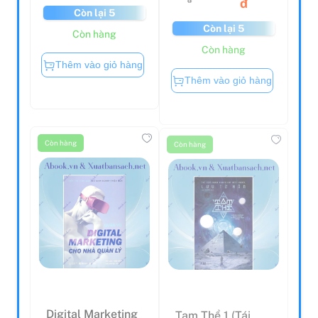
Còn lại 5
Còn lại 5
Còn hàng
Còn hàng
Thêm vào giỏ hàng
Thêm vào giỏ hàng
Còn hàng
Còn hàng
Digital Marketing
Tam Thể 1 (Tái