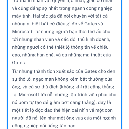
trở thành nhân vật quyền lực nhất, giàu có nhất
và cũng đáng sợ nhất trong ngành công nghiệp
máy tính. Hai tác giả đã nói chuyện với tất cả
những ai biết bất cứ điều gì đó về Gates và
Microsoft - từ những người bạn thời thơ ấu cho
tới những nhân viên và các đối thủ kinh doanh,
những người có thể thiết lộ thông tin về chiều
cao, những hạn chế, và cả những ma thuật của
Gates.
Từ những thành tích xuất sắc của Gates cho đến
sự thô lỗ, ngạo mạn không kém bất thường của
ông, và cả sự thù địch (không khí rất căng thẳng
tại Microsoft tới nỗi những lập trình viên phải cho
nổ bom tự tạo để giảm bớt căng thẳng), đây là
một tiết lộ độc đáo thể hiện cái nhìn về một con
người đã nổi lên như một ông vua của một ngành
công nghiệp nổi tiếng tàn bạo.