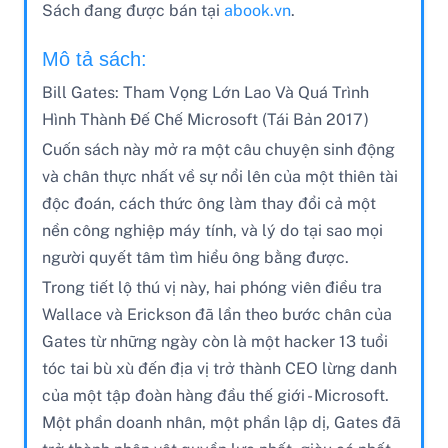
Sách đang được bán tại
abook.vn
.
Mô tả sách:
Bill Gates: Tham Vọng Lớn Lao Và Quá Trình
Hình Thành Đế Chế Microsoft (Tái Bản 2017)
Cuốn sách này mở ra một câu chuyện sinh động
và chân thực nhất về sự nổi lên của một thiên tài
độc đoán, cách thức ông làm thay đổi cả một
nền công nghiệp máy tính, và lý do tại sao mọi
người quyết tâm tìm hiểu ông bằng được.
Trong tiết lộ thú vị này, hai phóng viên điều tra
Wallace và Erickson đã lần theo bước chân của
Gates từ những ngày còn là một hacker 13 tuổi
tóc tai bù xù đến địa vị trở thành CEO lừng danh
của một tập đoàn hàng đầu thế giới - Microsoft.
Một phần doanh nhân, một phần lập dị, Gates đã