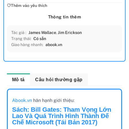
Thêm vào yêu thích
Thông tin thêm
Tác giả :
James Wallace
,
Jim Erickson
Trạng thái:
Có sẵn
Giao hàng nhanh:
abook.vn
Mô tả
Câu hỏi thường gặp
Abook.vn
hân hạnh giới thiệu:
Sách: Bill Gates: Tham Vọng Lớn
Lao Và Quá Trình Hình Thành Đế
Chế Microsoft (Tái Bản 2017)