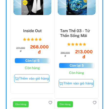
Inside Out
Tam Thể 03 - Tử
Thần Sống Mãi
268.000
271.000
213.000
đ
đ
290.000
đ
đ
Còn lại 5
Còn lại 5
Còn hàng
Còn hàng
Thêm vào giỏ hàng
Thêm vào giỏ hàng
Còn hàng
Còn hàng