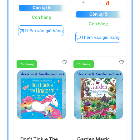
đ
đ
Còn lại 5
Còn lại 5
Còn hàng
Còn hàng
Thêm vào giỏ hàng
Thêm vào giỏ hàng
Còn hàng
Còn hàng
Don't Tickle The
Garden Magic