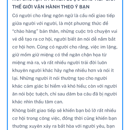
THẾ GIỚI VẬN HÀNH THEO Ý BẠN
Có người cho rằng ngôn ngữ là cầu nối giao tiếp
giữa người với người, là một phương thức để
“chào hàng” bản thân, những cuộc trò chuyện vui
vẻ dễ tạo ra cơ hội, người biết ăn nói dễ nắm bắt
cơ hội hơn. Cũng có người cho rằng, việc im lặng,
giữ mồm giữ miệng có thể ngăn chặn họa từ
miệng mà ra, và rất nhiều người trải đời luôn
khuyên người khác hãy nghe nhiều hơn và nói ít
lại. Những người ít nói thường tạo cho người
khác cảm giác bí hiểm và khó hiểu; còn với người
ăn nói bộc tuệch, chỉ sau dăm ba câu đã bị người
khác nhìn thấu tâm can.
Không biết giao tiếp sẽ khiến bạn bỏ lỡ rất nhiều
cơ hội trong công việc, đồng thời cũng khiến bạn
thường xuyên xảy ra bất hòa với người yêu, bạn