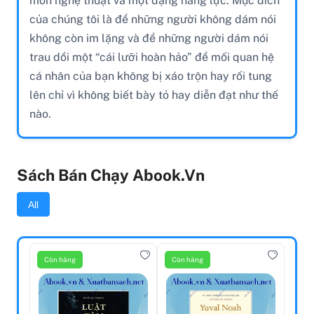
môn nghệ thuật và một dạng năng lực. Mục đích
của chúng tôi là để những người không dám nói
không còn im lặng và để những người dám nói
trau dồi một “cái lưỡi hoàn hảo” để mối quan hệ
cá nhân của bạn không bị xáo trộn hay rối tung
lên chỉ vì không biết bày tỏ hay diễn đạt như thế
nào.
Sách Bán Chạy Abook.vn
All
Còn hàng
Còn hàng