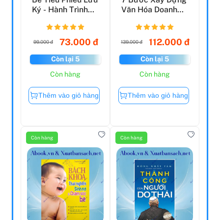
Ký - Hành Trình
Văn Hóa Doanh
Một Mình Chinh
Nghiệp
P...
73.000 đ
112.000 đ
99.000 đ
139.000 đ
Còn lại 5
Còn lại 5
Còn hàng
Còn hàng
Thêm vào giỏ hàng
Thêm vào giỏ hàng
Còn hàng
Còn hàng