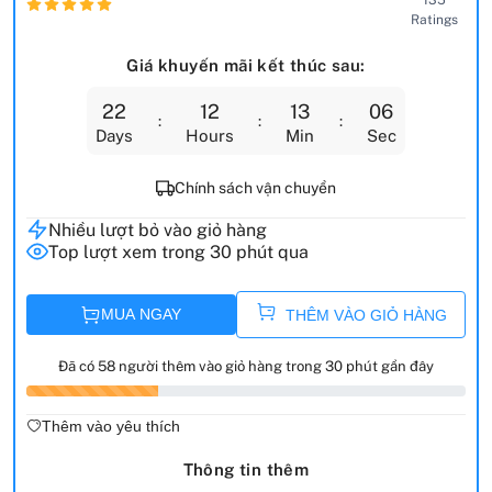
Ratings
Giá khuyến mãi kết thúc sau:
22
12
13
05
Days
Hours
Min
Sec
Chính sách vận chuyển
Nhiều lượt bỏ vào giỏ hàng
Top lượt xem trong 30 phút qua
MUA NGAY
THÊM VÀO GIỎ HÀNG
Đã có 58 người thêm vào giỏ hàng trong 30 phút gần đây
Thêm vào yêu thích
Thông tin thêm