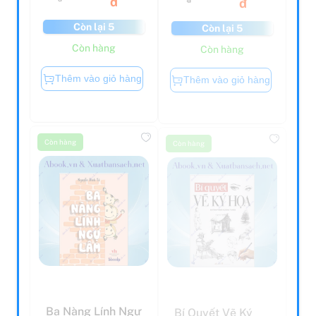
Còn lại 5
Còn lại 5
Còn hàng
Còn hàng
Thêm vào giỏ hàng
Thêm vào giỏ hàng
Còn hàng
Còn hàng
Ba Nàng Lính Ngự
Bí Quyết Vẽ Ký
Lâm
Họa (Tái Bản)