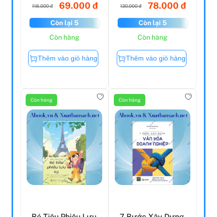
69.000 đ
78.000 đ
118.000 đ
130.000 đ
Còn lại 5
Còn lại 5
Còn hàng
Còn hàng
Thêm vào giỏ hàng
Thêm vào giỏ hàng
Còn hàng
Còn hàng
Bé Tiêu Phiêu Lưu
7 Bước Xây Dựng