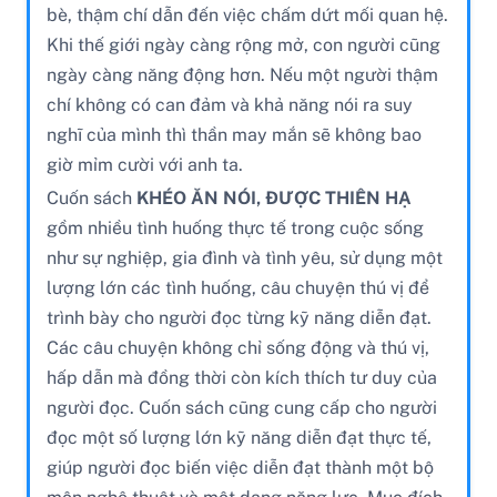
bè, thậm chí dẫn đến việc chấm dứt mối quan hệ.
Khi thế giới ngày càng rộng mở, con người cũng
ngày càng năng động hơn. Nếu một người thậm
chí không có can đảm và khả năng nói ra suy
nghĩ của mình thì thần may mắn sẽ không bao
giờ mỉm cười với anh ta.
Cuốn sách
KHÉO ĂN NÓI, ĐƯỢC THIÊN HẠ
gồm nhiều tình huống thực tế trong cuộc sống
như sự nghiệp, gia đình và tình yêu, sử dụng một
lượng lớn các tình huống, câu chuyện thú vị để
trình bày cho người đọc từng kỹ năng diễn đạt.
Các câu chuyện không chỉ sống động và thú vị,
hấp dẫn mà đồng thời còn kích thích tư duy của
người đọc. Cuốn sách cũng cung cấp cho người
đọc một số lượng lớn kỹ năng diễn đạt thực tế,
giúp người đọc biến việc diễn đạt thành một bộ