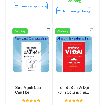
Còn hàng
Thêm vào giỏ hàng
Thêm vào giỏ hàng
Còn hàng
Còn hàng
Sức Mạnh Của
Từ Tốt Đến Vĩ Đại
Câu Hỏi
- Jim Collins (Tái
Bản 2021)