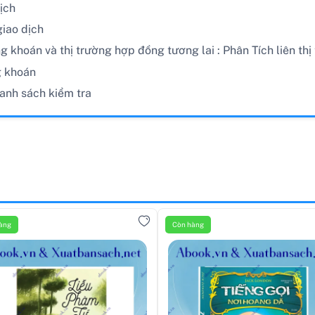
ịch
giao dịch
g khoán và thị trường hợp đồng tương lai : Phân Tích liên thị
g khoán
anh sách kiểm tra
àng
Còn hàng