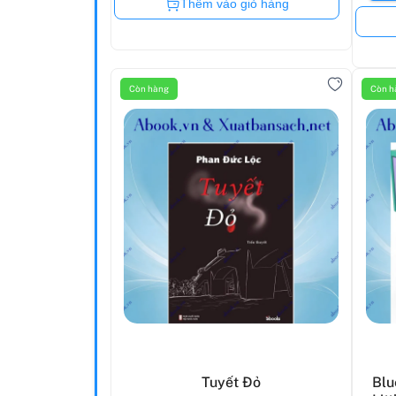
Còn hàng
Thêm vào giỏ hàng
Còn hàng
Còn h
Tuyết Đỏ
Blu