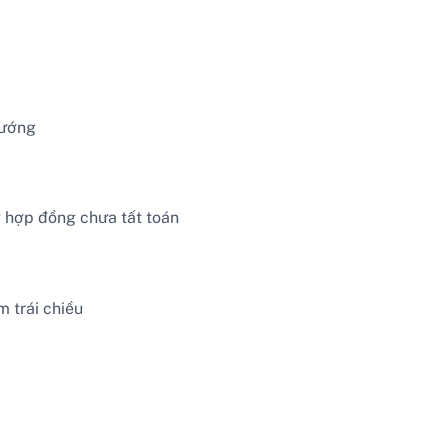
hướng
g hợp đồng chưa tất toán
 trái chiều