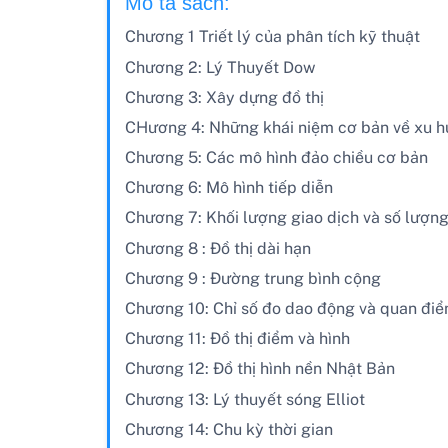
Mô tả sách:
Chương 1 Triết lý của phân tích kỹ thuật
Chương 2: Lý Thuyết Dow
Chương 3: Xây dựng đồ thị
CHương 4: Những khái niệm cơ bản về xu 
Chương 5: Các mô hình đảo chiều cơ bản
Chương 6: Mô hình tiếp diễn
Chương 7: Khối lượng giao dịch và số lượn
Chương 8 : Đồ thị dài hạn
Chương 9 : Đường trung bình cộng
Chương 10: Chỉ số đo dao động và quan điểm
Chương 11: Đồ thị điểm và hình
Chương 12: Đồ thị hình nền Nhật Bản
Chương 13: Lý thuyết sóng Elliot
Chương 14: Chu kỳ thời gian