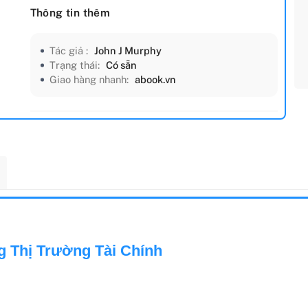
Thông tin thêm
Tác giả :
John J Murphy
Trạng thái:
Có sẵn
Giao hàng nhanh:
abook.vn
g Thị Trường Tài Chính