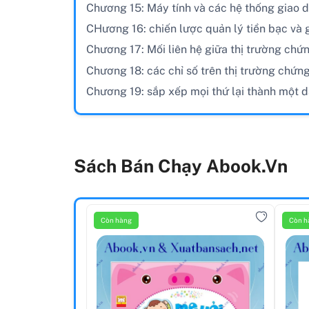
Chương 15: Máy tính và các hệ thống giao d
CHương 16: chiến lược quản lý tiền bạc và 
Chương 17: Mối liên hệ giữa thị trường chứn
Chương 18: các chỉ số trên thị trường chứn
Chương 19: sắp xếp mọi thứ lại thành một d
Sách Bán Chạy Abook.vn
Còn hàng
Còn h