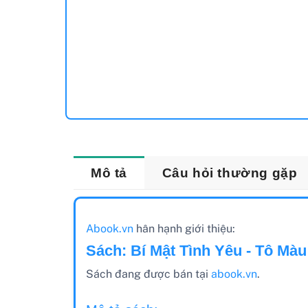
Mô tả
Câu hỏi thường gặp
Abook.vn
hân hạnh giới thiệu:
Sách: Bí Mật Tình Yêu - Tô Màu
Sách đang được bán tại
abook.vn
.