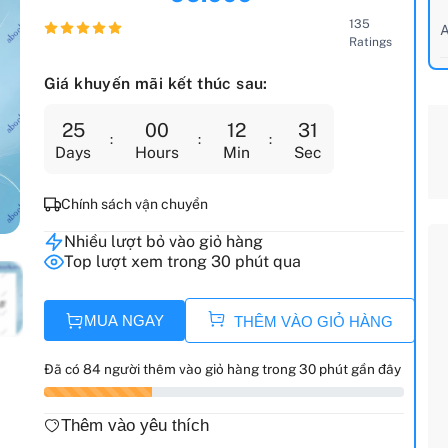
135
A
Ratings
Giá khuyến mãi kết thúc sau:
25
00
12
30
Days
Hours
Min
Sec
Chính sách vận chuyển
Nhiều lượt bỏ vào giỏ hàng
Top lượt xem trong 30 phút qua
MUA NGAY
THÊM VÀO GIỎ HÀNG
Đã có 84 người thêm vào giỏ hàng trong 30 phút gần đây
Thêm vào yêu thích