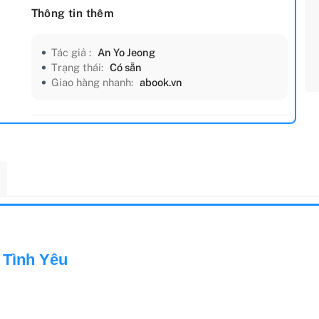
Thông tin thêm
Tác giả :
An Yo Jeong
Trạng thái:
Có sẵn
Giao hàng nhanh:
abook.vn
 Tình Yêu