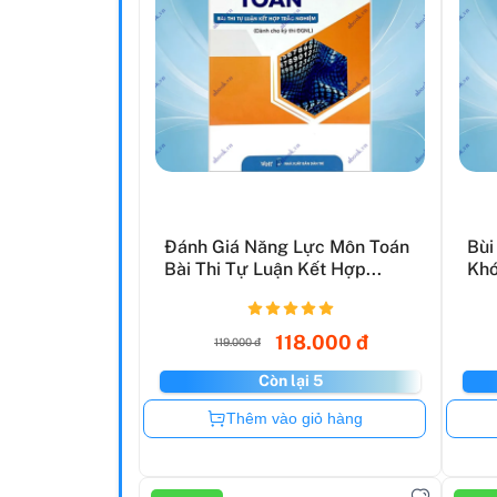
Đánh Giá Năng Lực Môn Toán
Bùi
Bài Thi Tự Luận Kết Hợp...
Khó
118.000 đ
119.000 đ
Còn lại 5
Còn hàng
Thêm vào giỏ hàng