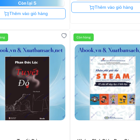
Còn lại 5
Còn hàng
Thêm vào giỏ hàng
Còn hàng
Thêm vào giỏ hàng
àng
Còn hàng