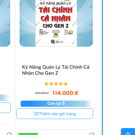
Kỹ Năng Quản Lý Tài Chính Cá
Nhân Cho Gen Z
114.000 đ
159.000 đ
Còn lại 5
Còn hàng
Thêm vào giỏ hàng