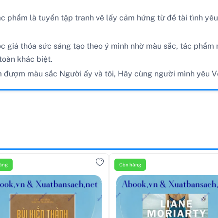
ác phẩm là tuyển tập tranh vẽ lấy cảm hứng từ đề tài tình y
c giả thỏa sức sáng tạo theo ý mình nhờ màu sắc, tác phẩm m
toàn khác biệt.
tim đượm màu sắc Người ấy và tôi, Hãy cùng người mình yêu V
àng
Còn hàng