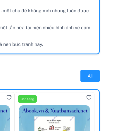
êu - một chủ đề không mới nhưng luôn được
ột lần nữa tái hiện nhiều hình ảnh về cảm
ẽ nên bức tranh này.
All
Còn hàng