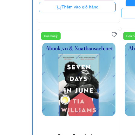
Còn hàng
Thêm vào giỏ hàng
Còn hàng
Còn h