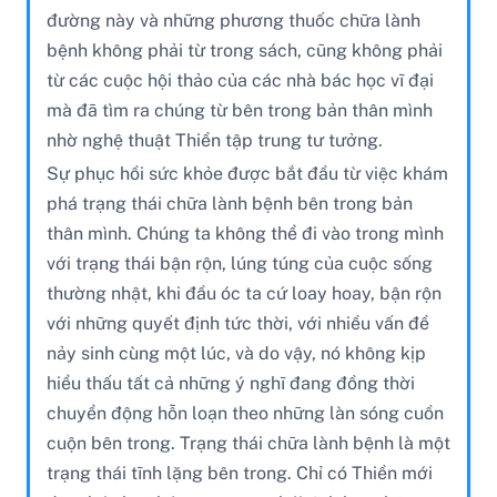
đường này và những phương thuốc chữa lành
bệnh không phải từ trong sách, cũng không phải
từ các cuộc hội thảo của các nhà bác học vĩ đại
mà đã tìm ra chúng từ bên trong bản thân mình
nhờ nghệ thuật Thiền tập trung tư tưởng.
Sự phục hồi sức khỏe được bắt đầu từ việc khám
phá trạng thái chữa lành bệnh bên trong bản
thân mình. Chúng ta không thể đi vào trong mình
với trạng thái bận rộn, lúng túng của cuộc sống
thường nhật, khi đầu óc ta cứ loay hoay, bận rộn
với những quyết định tức thời, với nhiều vấn đề
nảy sinh cùng một lúc, và do vậy, nó không kịp
hiểu thấu tất cả những ý nghĩ đang đồng thời
chuyển động hỗn loạn theo những làn sóng cuồn
cuộn bên trong. Trạng thái chữa lành bệnh là một
trạng thái tĩnh lặng bên trong. Chỉ có Thiền mới