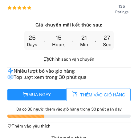
135
Ratings
Giá khuyến mãi kết thúc sau:
25
15
21
25
Days
Hours
Min
Sec
Chính sách vận chuyển
Nhiều lượt bỏ vào giỏ hàng
Top lượt xem trong 30 phút qua
MUA NGAY
THÊM VÀO GIỎ HÀNG
Đã có 36 người thêm vào giỏ hàng trong 30 phút gần đây
Thêm vào yêu thích