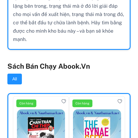
lặng bên trong, trạng thái mà ở đó lời giải đáp
cho mọi vấn đề xuất hiện, trạng thái mà trong đó,
cơ thể bắt đầu tự chữa lành bệnh. Hãy tìm bằng
được cho mình kho báu này – và bạn sẽ khỏe
mạnh.
Sách Bán Chạy Abook.vn
All
Còn hàng
Còn hàng