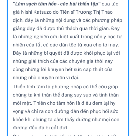
“Làm sạch tâm hồn - các bài thiền tập”
của tác
giả Nishi Katsuzo do Tiến sĩ Trương Thị Thảo
dịch, đây là những nội dung và các phương pháp
giảng dạy đã được thử thách qua thời gian. Đây
là những nghiên cứu kiệt xuất trong nền y học tự
nhiên của tất cả các dân tộc từ xưa cho tới nay.
Đây là những bí quyết đã được khôi phục lại với
những giải thích của các chuyên gia thời nay
cùng những lời khuyên hết sức cấp thiết của
những nhà chuyên môn vĩ đại.
Thiền tĩnh tâm là phương pháp có thể cứu giúp
chúng ta khi thân thể đang suy sụp và tinh thần
mỏi mệt. Thiền cho tâm hồn là điều đem lại hy
vọng và chỉ ra con đường dẫn đến phục hồi sức
khỏe khi chúng ta cảm thấy dường như mọi con
đường đều đã bị cắt đứt.