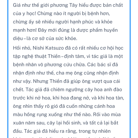
Giá như thế giới phương Tây hiểu được bản chất
của y học! Chừng nào ít người bị bệnh hơn,
chừng ấy sẽ nhiều người hạnh phúc và khỏe
mạnh hơn! Đây mới đúng là dược phẩm huyền
diệu – là cơ sở của sức khỏe.
Hồi nhỏ, Nishi Katsuzo đã có rất nhiều cơ hội học
tập nghệ thuật Thiền – định tâm, vì tác giả là một
bệnh nhân vô phương cứu chữa. Các bác sĩ đã
nhận định như thế, cha mẹ ông cũng nhận định
như vậy. Nhưng Thiền đã giúp ông vượt qua cái
chết. Tác giả đã chiêm ngưỡng cây hoa anh đào
trước khi nở hoa, khi hoa đang nở, và khi hoa tàn,
ông nhìn thấy rõ gió đã cuốn những cánh hoa
màu hồng rụng xuống như thế nào. Rồi vào mùa
xuân năm sau, cây lại hồi sinh, và tất cả lại bắt
đầu. Tác giả đã hiểu ra rằng, trong tự nhiên