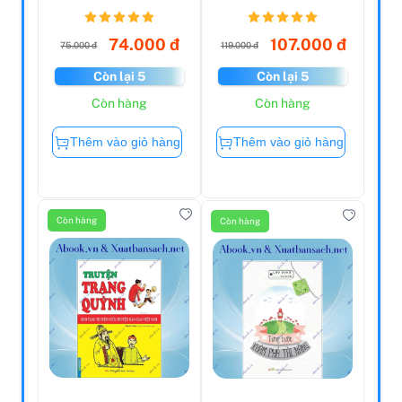
Pictures (In
Mã Ngôn Ngữ 12
Colour) - Lý ...
Chòm...
74.000 đ
107.000 đ
75.000 đ
119.000 đ
Còn lại 5
Còn lại 5
Còn hàng
Còn hàng
Thêm vào giỏ hàng
Thêm vào giỏ hàng
Còn hàng
Còn hàng