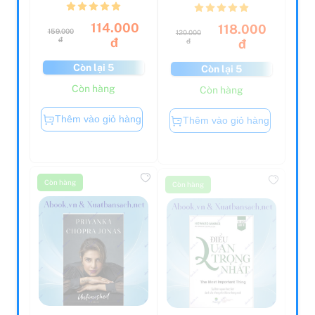
114.000
118.000
159.000
120.000
đ
đ
đ
đ
Còn lại 5
Còn lại 5
Còn hàng
Còn hàng
Thêm vào giỏ hàng
Thêm vào giỏ hàng
Còn hàng
Còn hàng