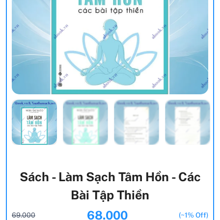
Sách - Làm Sạch Tâm Hồn - Các
Bài Tập Thiền
68.000
69.000
(~1% Off)