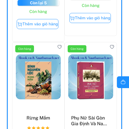
Còn lại 5
Còn hàng
Còn hàng
Thêm vào giỏ hàng
Thêm vào giỏ hàng
Còn hàng
Còn hàng
Rừng Mắm
Phụ Nữ Sài Gòn
Gia Định Và Nam