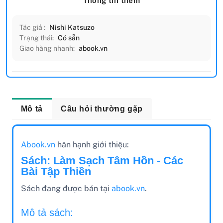
Thông tin thêm
Tác giả :
Nishi Katsuzo
Trạng thái:
Có sẵn
Giao hàng nhanh:
abook.vn
Mô tả
Câu hỏi thường gặp
Abook.vn
hân hạnh giới thiệu:
Sách: Làm Sạch Tâm Hồn - Các
Bài Tập Thiền
Sách đang được bán tại
abook.vn
.
Mô tả sách: