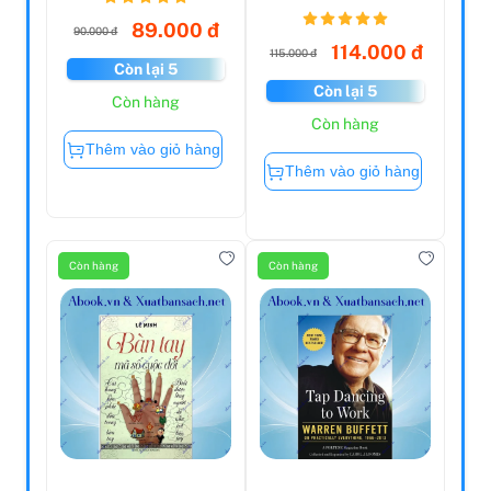
Bộ Trong Cuộc
Tổng ...
89.000 đ
90.000 đ
114.000 đ
115.000 đ
Còn lại 5
Còn lại 5
Còn hàng
Còn hàng
Thêm vào giỏ hàng
Thêm vào giỏ hàng
Còn hàng
Còn hàng