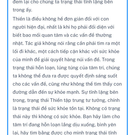
đem lại cho chúng ta trạng thái tĩnh lặng bên
trong ấy.
Thiền là điều không hề đơn giản đối với con
người hiện đại, nhất là khi họ phải đối diện với
biết bao mối quan tâm và các vấn đề thường
nhật. Tác giả không nói rằng cần phải tìm ra một
lối đi khác, một cách tiếp cận khác với sức khỏe
của mình để giải quyết hàng núi vấn đề. Trong
trạng thái hỗn loạn, lúng túng của tâm trí, chúng
ta không thể đưa ra được quyết định sáng suốt
cho các vấn đề, cũng như không thể tìm thấy con
đường dẫn đến sự khỏe mạnh. Sự tĩnh lặng bên
trong, trạng thái Thiền tập trung tư tưởng, chính
là trạng thái để sức khỏe tồn tại. Không có trạng
thái này thì không có sức khỏe. Bạn hãy làm cho
tâm trí đang hỗn loạn lắng dịu xuống, bình yên
lại, hãy tìm bằng được cho mình trạng thái tĩnh