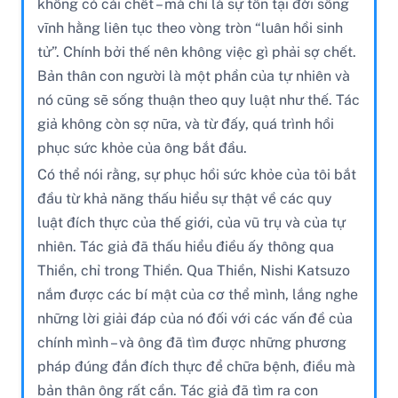
không có cái chết – mà chỉ là sự tồn tại đời sống
vĩnh hằng liên tục theo vòng tròn “luân hồi sinh
tử”. Chính bởi thế nên không việc gì phải sợ chết.
Bản thân con người là một phần của tự nhiên và
nó cũng sẽ sống thuận theo quy luật như thế. Tác
giả không còn sợ nữa, và từ đấy, quá trình hồi
phục sức khỏe của ông bắt đầu.
Có thể nói rằng, sự phục hồi sức khỏe của tôi bắt
đầu từ khả năng thấu hiểu sự thật về các quy
luật đích thực của thế giới, của vũ trụ và của tự
nhiên. Tác giả đã thấu hiểu điều ấy thông qua
Thiền, chỉ trong Thiền. Qua Thiền, Nishi Katsuzo
nắm được các bí mật của cơ thể mình, lắng nghe
những lời giải đáp của nó đối với các vấn đề của
chính mình – và ông đã tìm được những phương
pháp đúng đắn đích thực để chữa bệnh, điều mà
bản thân ông rất cần. Tác giả đã tìm ra con