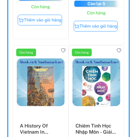
Còn lại 5
Còn hàng
Còn hàng
Thêm vào giỏ hàng
Thêm vào giỏ hàng
Còn hàng
Còn hàng
A History Of
Chiêm Tinh Học
Vietnam In
Nhập Môn - Giải