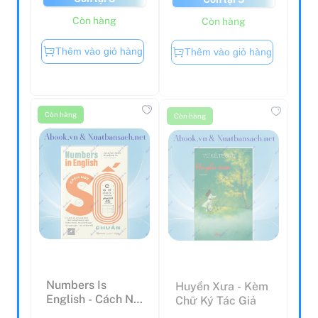
Còn hàng
Còn hàng
Thêm vào giỏ hàng
Thêm vào giỏ hàng
Còn hàng
Còn hàng
Numbers Is
Huyền Xưa - Kèm
English - Cách Nói
Chữ Ký Tác Giả
Số Chuẩn